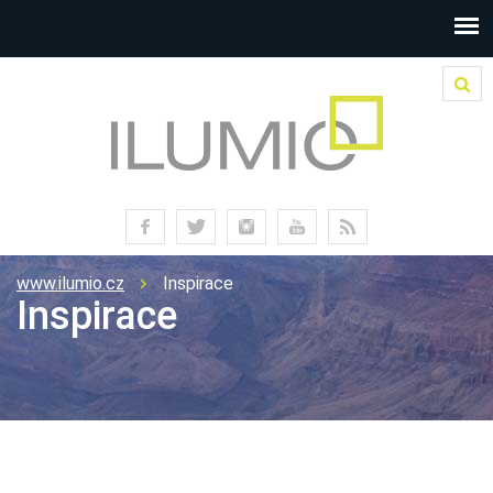
www.ilumio.cz
Inspirace
Inspirace