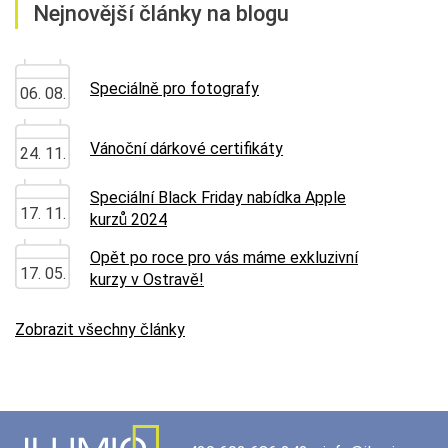
Nejnovější články na blogu
Speciálně pro fotografy
06. 08.
Vánoční dárkové certifikáty
24. 11.
Speciální Black Friday nabídka Apple
17. 11.
kurzů 2024
Opět po roce pro vás máme exkluzivní
17. 05.
kurzy v Ostravě!
Zobrazit všechny články