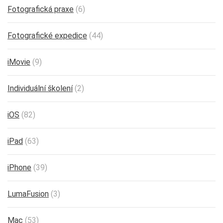
Fotografická praxe
(6)
Fotografické expedice
(44)
iMovie
(9)
Individuální školení
(2)
iOS
(82)
iPad
(63)
iPhone
(39)
LumaFusion
(3)
Mac
(53)