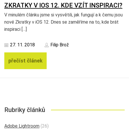
ZKRATKY V IOS 12. KDE VZÍT INSPIRACI?
V minulém článku jsme si vysvětili, jak fungují a k čemu jsou
nové Zkratky v iOS 12. Dnes se zaměříme na to, kde brát
inspiraci […]
27. 11. 2018
Filip Brož
přečíst článek
Rubriky článků
Adobe Lightroom
(26)