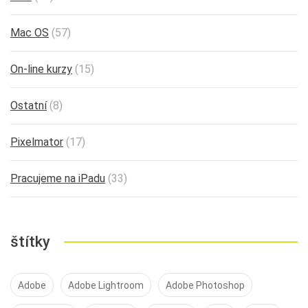
Mac OS
(57)
On-line kurzy
(15)
Ostatní
(8)
Pixelmator
(17)
Pracujeme na iPadu
(33)
štítky
Adobe
Adobe Lightroom
Adobe Photoshop