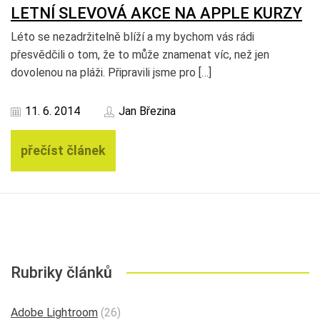
LETNÍ SLEVOVÁ AKCE NA APPLE KURZY
Léto se nezadržitelně blíží a my bychom vás rádi
přesvědčili o tom, že to může znamenat víc, než jen
dovolenou na pláži. Připravili jsme pro […]
11. 6. 2014
Jan Březina
přečíst článek
Rubriky článků
Adobe Lightroom
(26)