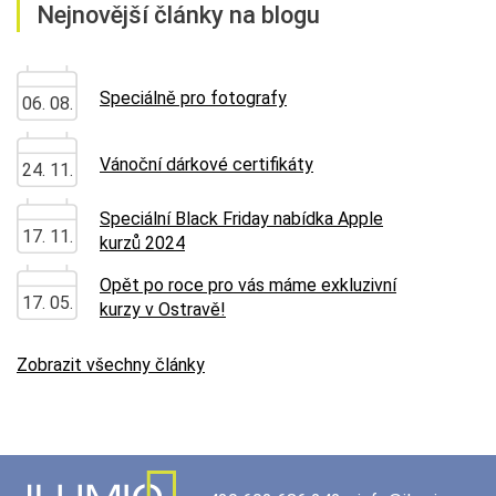
Nejnovější články na blogu
Speciálně pro fotografy
06. 08.
Vánoční dárkové certifikáty
24. 11.
Speciální Black Friday nabídka Apple
17. 11.
kurzů 2024
Opět po roce pro vás máme exkluzivní
17. 05.
kurzy v Ostravě!
Zobrazit všechny články