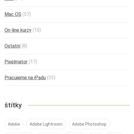
Mac OS
(57)
On-line kurzy
(15)
Ostatní
(8)
Pixelmator
(17)
Pracujeme na iPadu
(33)
štítky
Adobe
Adobe Lightroom
Adobe Photoshop