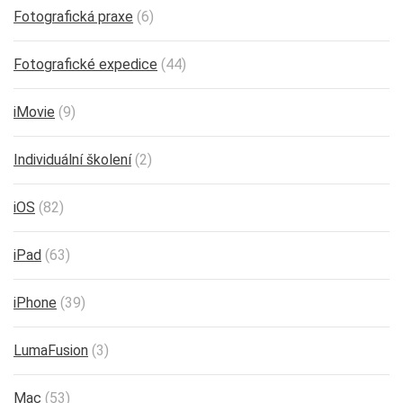
Fotografická praxe
(6)
Fotografické expedice
(44)
iMovie
(9)
Individuální školení
(2)
iOS
(82)
iPad
(63)
iPhone
(39)
LumaFusion
(3)
Mac
(53)