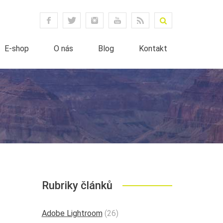
E-shop
O nás
Blog
Kontakt
Rubriky článků
Adobe Lightroom
(26)