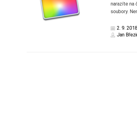
narazíte na 
soubory. Ne
2. 9. 201
Jan Březi