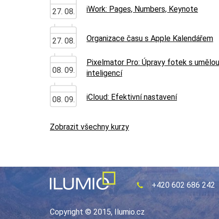
iWork: Pages, Numbers, Keynote
27. 08.
Organizace času s Apple Kalendářem
27. 08.
Pixelmator Pro: Úpravy fotek s umělo
08. 09.
inteligencí
iCloud: Efektivní nastavení
08. 09.
Zobrazit všechny kurzy
+420 602 686 242
Copyright © 2015, Ilumio.cz