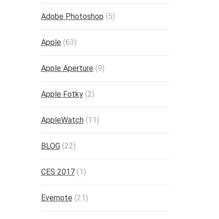
Adobe Photoshop
(5)
Apple
(63)
Apple Aperture
(9)
Apple Fotky
(2)
AppleWatch
(11)
BLOG
(22)
CES 2017
(1)
Evernote
(21)