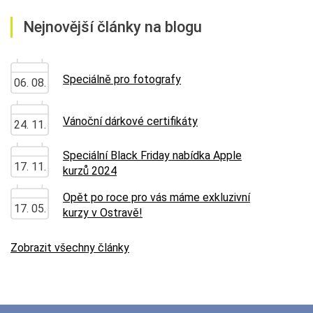
Nejnovější články na blogu
Speciálně pro fotografy
06. 08.
Vánoční dárkové certifikáty
24. 11.
Speciální Black Friday nabídka Apple
17. 11.
kurzů 2024
Opět po roce pro vás máme exkluzivní
17. 05.
kurzy v Ostravě!
Zobrazit všechny články