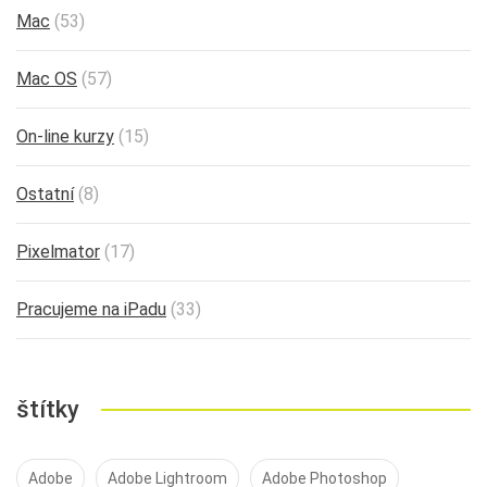
Mac
(53)
Mac OS
(57)
On-line kurzy
(15)
Ostatní
(8)
Pixelmator
(17)
Pracujeme na iPadu
(33)
štítky
Adobe
Adobe Lightroom
Adobe Photoshop