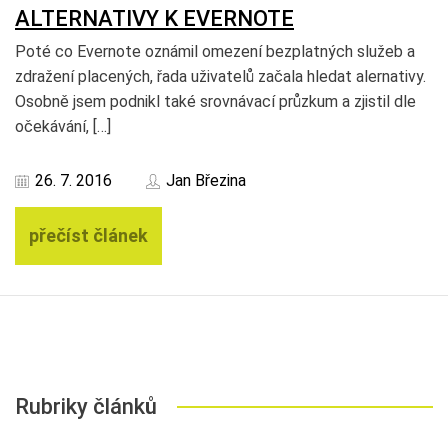
ALTERNATIVY K EVERNOTE
Poté co Evernote oznámil omezení bezplatných služeb a
zdražení placených, řada uživatelů začala hledat alernativy.
Osobně jsem podnikl také srovnávací průzkum a zjistil dle
očekávání, […]
26. 7. 2016
Jan Březina
přečíst článek
Rubriky článků