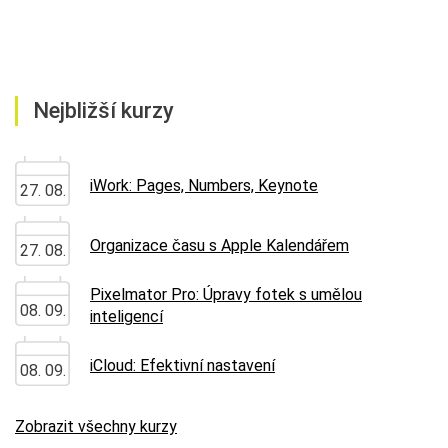
Nejbližší kurzy
iWork: Pages, Numbers, Keynote
27. 08.
Organizace času s Apple Kalendářem
27. 08.
Pixelmator Pro: Úpravy fotek s umělou
08. 09.
inteligencí
iCloud: Efektivní nastavení
08. 09.
Zobrazit všechny kurzy