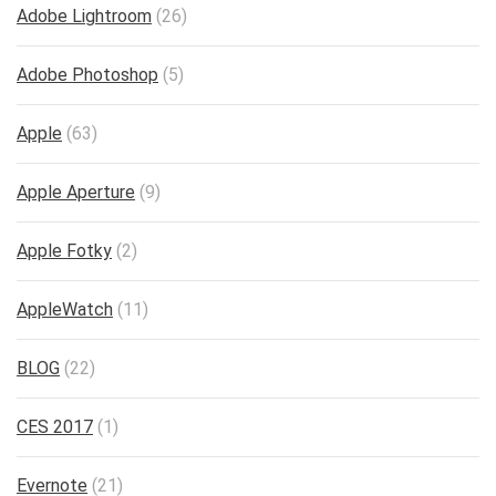
Adobe Lightroom
(26)
Adobe Photoshop
(5)
Apple
(63)
Apple Aperture
(9)
Apple Fotky
(2)
AppleWatch
(11)
BLOG
(22)
CES 2017
(1)
Evernote
(21)