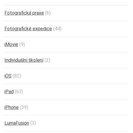
Fotografická praxe
(6)
Fotografické expedice
(44)
iMovie
(9)
Individuální školení
(2)
iOS
(82)
iPad
(63)
iPhone
(39)
LumaFusion
(3)