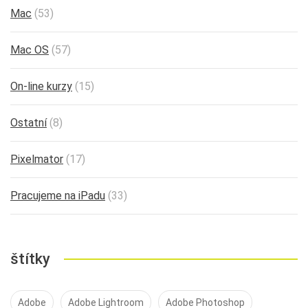
Mac
(53)
Mac OS
(57)
On-line kurzy
(15)
Ostatní
(8)
Pixelmator
(17)
Pracujeme na iPadu
(33)
štítky
Adobe
Adobe Lightroom
Adobe Photoshop