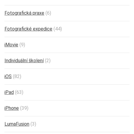
Fotografická praxe
(6)
Fotografické expedice
(44)
iMovie
(9)
Individuální školení
(2)
iOS
(82)
iPad
(63)
iPhone
(39)
LumaFusion
(3)