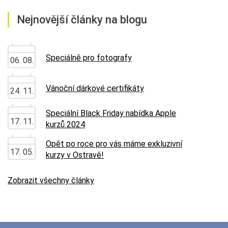
Nejnovější články na blogu
Speciálně pro fotografy
06. 08.
Vánoční dárkové certifikáty
24. 11.
Speciální Black Friday nabídka Apple
17. 11.
kurzů 2024
Opět po roce pro vás máme exkluzivní
17. 05.
kurzy v Ostravě!
Zobrazit všechny články