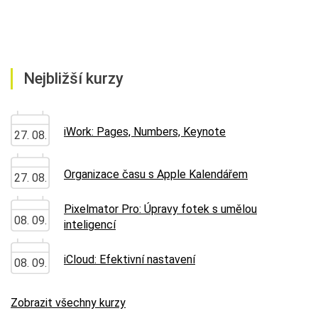
Nejbližší kurzy
iWork: Pages, Numbers, Keynote
27. 08.
Organizace času s Apple Kalendářem
27. 08.
Pixelmator Pro: Úpravy fotek s umělou
08. 09.
inteligencí
iCloud: Efektivní nastavení
08. 09.
Zobrazit všechny kurzy