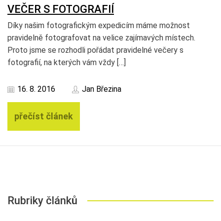
VEČER S FOTOGRAFIÍ
Díky našim fotografickým expedicím máme možnost
pravidelně fotografovat na velice zajímavých místech.
Proto jsme se rozhodli pořádat pravidelné večery s
fotografií, na kterých vám vždy […]
16. 8. 2016
Jan Březina
přečíst článek
Rubriky článků