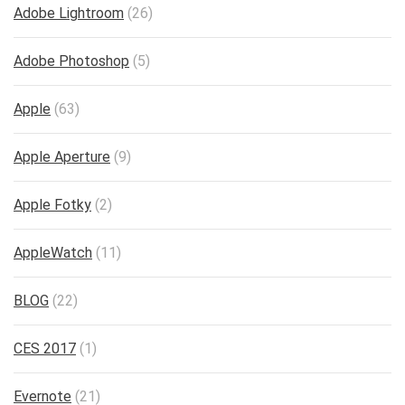
Adobe Lightroom
(26)
Adobe Photoshop
(5)
Apple
(63)
Apple Aperture
(9)
Apple Fotky
(2)
AppleWatch
(11)
BLOG
(22)
CES 2017
(1)
Evernote
(21)