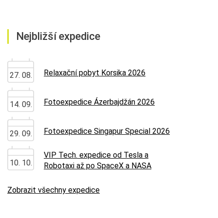
Nejbližší expedice
Relaxační pobyt Korsika 2026
27. 08.
Fotoexpedice Ázerbajdžán 2026
14. 09.
Fotoexpedice Singapur Special 2026
29. 09.
VIP Tech. expedice od Tesla a
10. 10.
Robotaxi až po SpaceX a NASA
Zobrazit všechny expedice