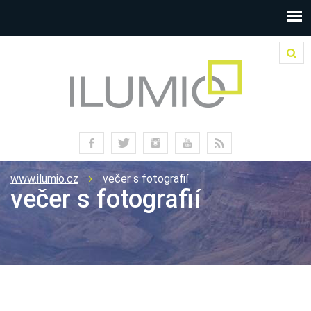
www.ilumio.cz
večer s fotografií
večer s fotografií