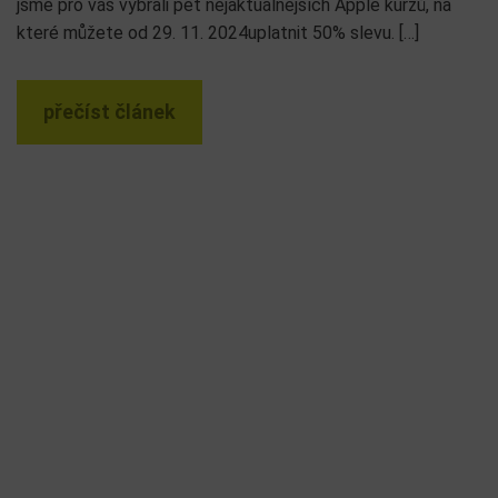
jsme pro vás vybrali pět nejaktuálnějších Apple kurzů, na
které můžete od 29. 11. 2024uplatnit 50% slevu. […]
přečíst článek