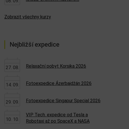
08. 09.
Zobrazit všechny kurzy
Nejbližší expedice
Relaxační pobyt Korsika 2026
27. 08.
Fotoexpedice Ázerbajdžán 2026
14. 09.
Fotoexpedice Singapur Special 2026
29. 09.
VIP Tech. expedice od Tesla a
10. 10.
Robotaxi až po SpaceX a NASA