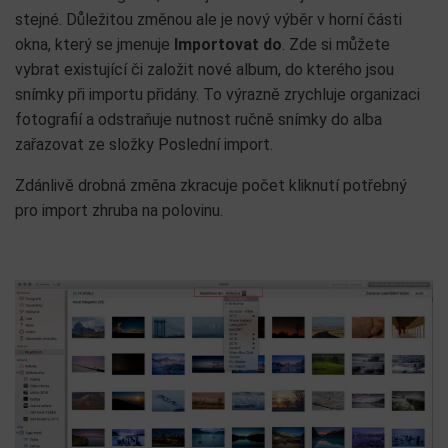
stejné. Důležitou změnou ale je nový výběr v horní části
okna, který se jmenuje
Importovat do
. Zde si můžete
vybrat existující či založit nové album, do kterého jsou
snímky při importu přidány. To výrazně zrychluje organizaci
fotografií a odstraňuje nutnost ručně snímky do alba
zařazovat ze složky Poslední import.
Zdánlivě drobná změna zkracuje počet kliknutí potřebný
pro import zhruba na polovinu.