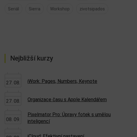
Seriál
Sierra
Workshop
zivotsipados
Nejbližší kurzy
iWork: Pages, Numbers, Keynote
27. 08.
Organizace času s Apple Kalendářem
27. 08.
Pixelmator Pro: Úpravy fotek s umělou
08. 09.
inteligencí
iCloud: Efektivní nastavení