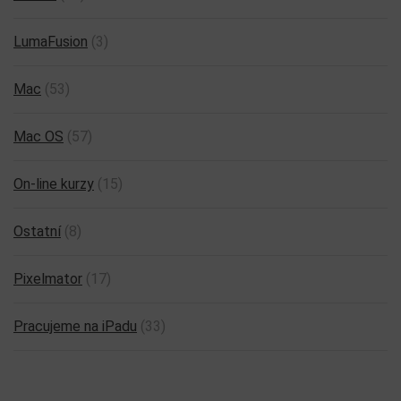
LumaFusion
(3)
Mac
(53)
Mac OS
(57)
On-line kurzy
(15)
Ostatní
(8)
Pixelmator
(17)
Pracujeme na iPadu
(33)