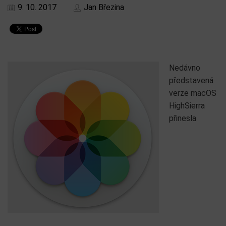
9. 10. 2017
Jan Březina
Nedávno
představená
verze macOS
HighSierra
přinesla