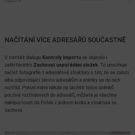
NAČÍTÁNÍ VÍCE ADRESÁŘŮ SOUČASTNĚ
V tomtéž dialogu
Kontroly importu
se objevilo i
zaškrtávátko
Zachovat uspořádání složek
. To umožňuje
načíst fotografie z adresářové struktury s tím, že se založí
alba odpovídající těmto adresářům a snímky se do nich
roztřídí. Pokud máte někde na úložišti tisíce snímků
poctivě roztříděných do adresářů, můžete je všechny
naimportovat do Fotek v jednom kroku a struktura se
zachová.