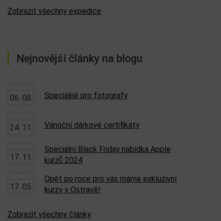
Zobrazit všechny expedice
Nejnovější články na blogu
Speciálně pro fotografy
06. 08.
Vánoční dárkové certifikáty
24. 11.
Speciální Black Friday nabídka Apple
17. 11.
kurzů 2024
Opět po roce pro vás máme exkluzivní
17. 05.
kurzy v Ostravě!
Zobrazit všechny články