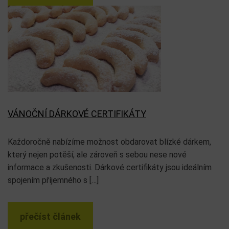
VÁNOČNÍ DÁRKOVÉ CERTIFIKÁTY
Každoročně nabízíme možnost obdarovat blízké dárkem,
který nejen potěší, ale zároveň s sebou nese nové
informace a zkušenosti. Dárkové certifikáty jsou ideálním
spojením příjemného s […]
přečíst článek