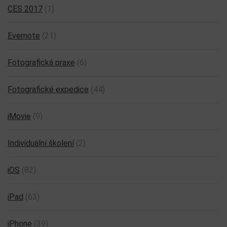
CES 2017
(1)
Evernote
(21)
Fotografická praxe
(6)
Fotografické expedice
(44)
iMovie
(9)
Individuální školení
(2)
iOS
(82)
iPad
(63)
iPhone
(39)