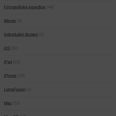
Fotografické expedice
(44)
iMovie
(9)
Individuální školení
(2)
iOS
(82)
iPad
(63)
iPhone
(39)
LumaFusion
(3)
Mac
(53)