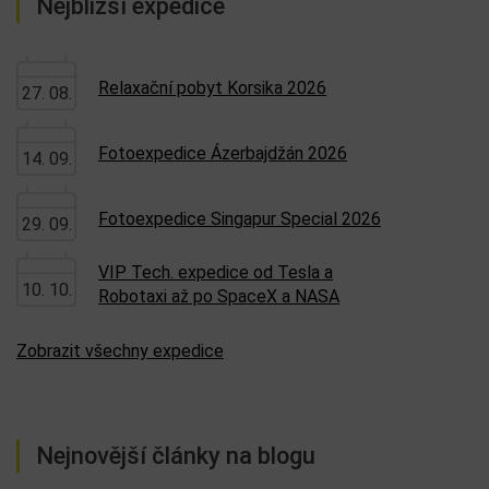
Nejbližší expedice
Relaxační pobyt Korsika 2026
27. 08.
Fotoexpedice Ázerbajdžán 2026
14. 09.
Fotoexpedice Singapur Special 2026
29. 09.
VIP Tech. expedice od Tesla a
10. 10.
Robotaxi až po SpaceX a NASA
Zobrazit všechny expedice
Nejnovější články na blogu