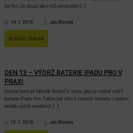
dá říct, že slouží jako můj univerzální […]
14. 1. 2016
Jan Březina
přečíst článek
DEN 13 – VÝDRŽ BATERIE IPADU PRO V
PRAXI
Dostal jsem již několik dotazů k tomu, jaká je reálná výdrž
baterie iPadu Pro. Takže pár slov k tomuto tématu v našem
seriálu určitě neuškodí. […]
13. 1. 2016
Jan Březina