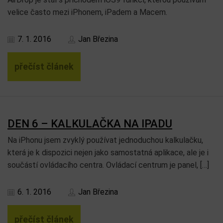
velice často mezi iPhonem, iPadem a Macem.
7. 1. 2016
Jan Březina
přečíst článek
DEN 6 – KALKULAČKA NA IPADU
Na iPhonu jsem zvyklý používat jednoduchou kalkulačku,
která je k dispozici nejen jako samostatná aplikace, ale je i
součástí ovládacího centra. Ovládací centrum je panel, […]
6. 1. 2016
Jan Březina
přečíst článek