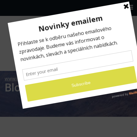
www.ilumio.cz
Blog
Blog