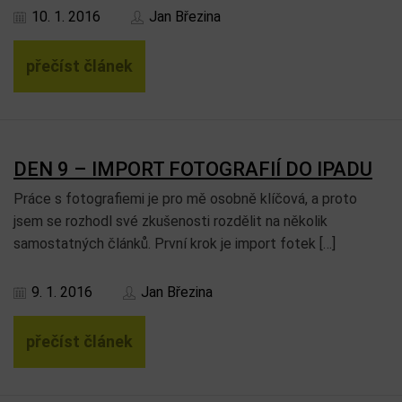
10. 1. 2016
Jan Březina
přečíst článek
DEN 9 – IMPORT FOTOGRAFIÍ DO IPADU
Práce s fotografiemi je pro mě osobně klíčová, a proto
jsem se rozhodl své zkušenosti rozdělit na několik
samostatných článků. První krok je import fotek […]
9. 1. 2016
Jan Březina
přečíst článek