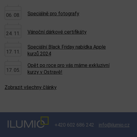
Speciálně pro fotografy
06. 08.
Vánoční dárkové certifikáty
24. 11.
Speciální Black Friday nabídka Apple
17. 11.
kurzů 2024
Opět po roce pro vás máme exkluzivní
17. 05.
kurzy v Ostravě!
Zobrazit všechny články
+420 602 686 242
info@ilumio.cz