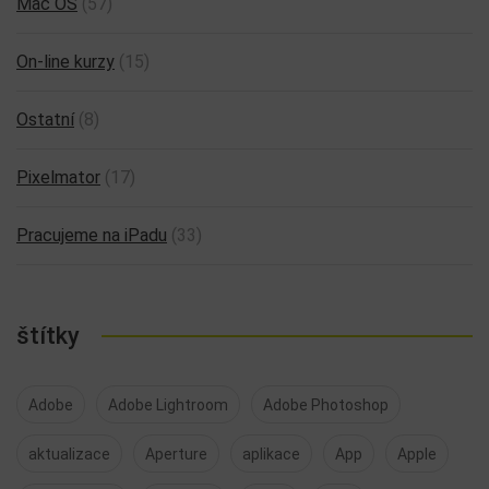
Mac OS
(57)
On-line kurzy
(15)
Ostatní
(8)
Pixelmator
(17)
Pracujeme na iPadu
(33)
štítky
Adobe
Adobe Lightroom
Adobe Photoshop
aktualizace
Aperture
aplikace
App
Apple