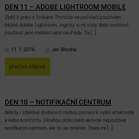
DEN 11 – ADOBE LIGHTROOM MOBILE
Zpět k práci s fotkami. Protože na počítači používám
běžně Adobe Lightroom, logicky si mi vždy líbila možnost
používat jeho mobilní verzi na iPadu. Ta […]
11. 1. 2016
Jan Březina
přečíst článek
DEN 10 – NOTIFIKAČNÍ CENTRUM
Někdy i zdánlivé drobnosti mohou pomoci k vyšší efektivitě
a nebo komfortu. Dlouhou dobu jsem aktivně nepoužíval
notifikační centrum, ale to se změnilo. Dnes mi […]