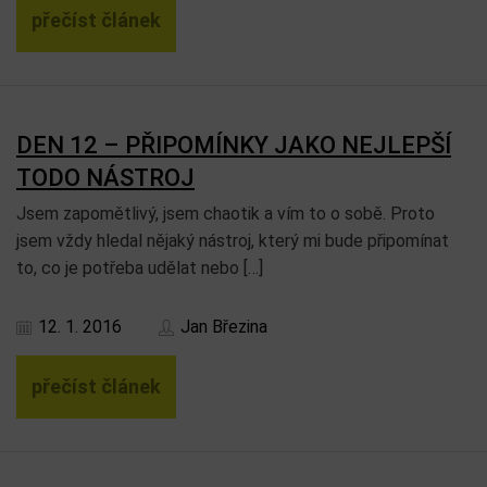
přečíst článek
DEN 12 – PŘIPOMÍNKY JAKO NEJLEPŠÍ
TODO NÁSTROJ
Jsem zapomětlivý, jsem chaotik a vím to o sobě. Proto
jsem vždy hledal nějaký nástroj, který mi bude připomínat
to, co je potřeba udělat nebo […]
12. 1. 2016
Jan Březina
přečíst článek