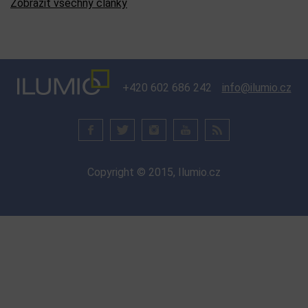
Zobrazit všechny články
+420 602 686 242
info@ilumio.cz
Copyright © 2015, Ilumio.cz