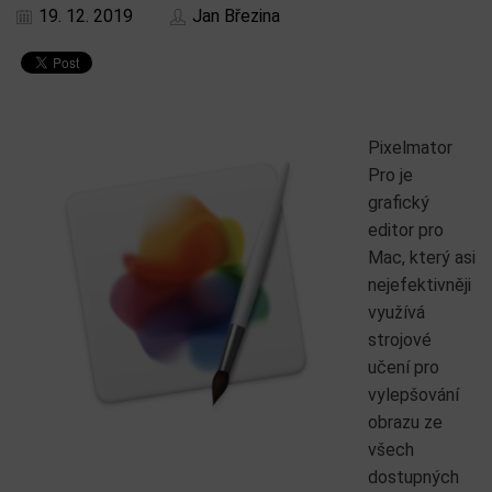
19. 12. 2019
Jan Březina
Pixelmator
Pro je
grafický
editor pro
Mac, který asi
nejefektivněji
využívá
strojové
učení pro
vylepšování
obrazu ze
všech
dostupných