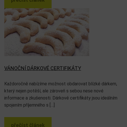
VÁNOČNÍ DÁRKOVÉ CERTIFIKÁTY
Každoročně nabízíme možnost obdarovat blízké dárkem,
který nejen potěší, ale zároveň s sebou nese nové
informace a zkušenosti. Dárkové certifikáty jsou ideálním
spojením příjemného s […]
přečíst článek