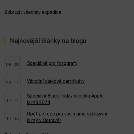
Zobrazit všechny expedice
Nejnovější články na blogu
Speciálně pro fotografy
06. 08.
Vánoční dárkové certifikáty
24. 11.
Speciální Black Friday nabídka Apple
17. 11.
kurzů 2024
Opět po roce pro vás máme exkluzivní
17. 05.
kurzy v Ostravě!