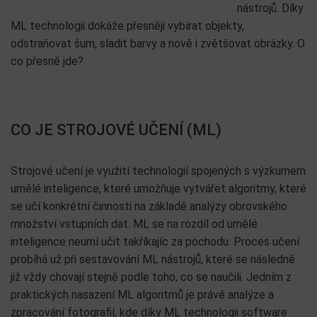
nástrojů. Díky
ML technologii dokáže přesněji vybírat objekty,
odstraňovat šum, sladit barvy a nově i zvětšovat obrázky. O
co přesně jde?
CO JE STROJOVÉ UČENÍ (ML)
Strojové učení je využití technologií spojených s výzkumem
umělé inteligence, které umožňuje vytvářet algoritmy, které
se učí konkrétní činnosti na základě analýzy obrovského
množství vstupních dat. ML se na rozdíl od umělé
inteligence neumí učit takříkajíc za pochodu. Proces učení
probíhá už při sestavování ML nástrojů, které se následně
již vždy chovají stejně podle toho, co se naučili. Jedním z
praktických nasazení ML algoritmů je právě analýze a
zpracování fotografií, kde díky ML technologii software