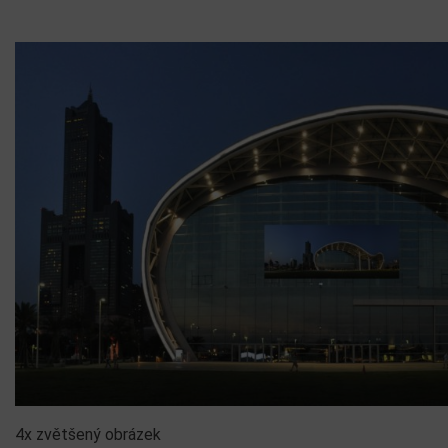
4x zvětšený obrázek