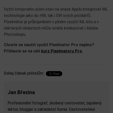
Vyžití strojového učení staví na snaze Applu integrovat ML
technologie jako do HW, tak i SW svých produktů.
Pixelmátor je průkopníkem v plném využití ML kitu a v
některých oblastech může směle konkurovat i Adobe
Photoshopu.
Chcete se naučit využít Pixelmator Pro naplno?
Přihlaste se na náš
kurz Pixelmatoru Pro
.
Sdílej článek přátelům:
Jan Březina
Profesionální fotograf, zkušený cestovatel, zapálený
lektor, blogger a zakladatel Ilumia. Cestovatelské