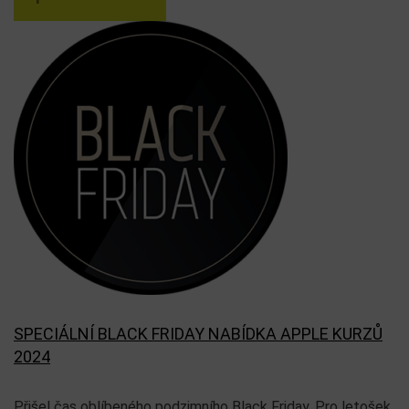
SPECIÁLNÍ BLACK FRIDAY NABÍDKA APPLE KURZŮ
2024
Přišel čas oblíbeného podzimního Black Friday. Pro letošek