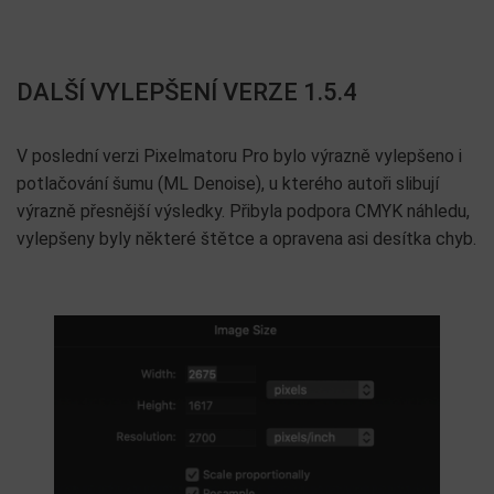
DALŠÍ VYLEPŠENÍ VERZE 1.5.4
V poslední verzi Pixelmatoru Pro bylo výrazně vylepšeno i
potlačování šumu (ML Denoise), u kterého autoři slibují
výrazně přesnější výsledky. Přibyla podpora CMYK náhledu,
vylepšeny byly některé štětce a opravena asi desítka chyb.