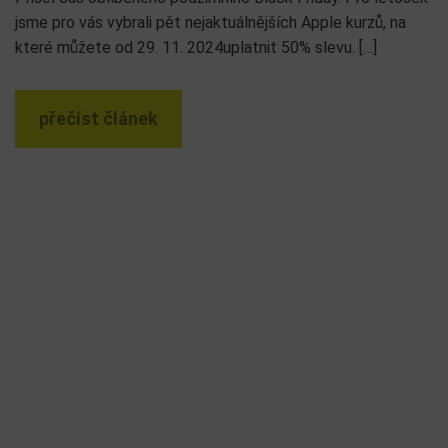
jsme pro vás vybrali pět nejaktuálnějších Apple kurzů, na
které můžete od 29. 11. 2024uplatnit 50% slevu. […]
přečíst článek