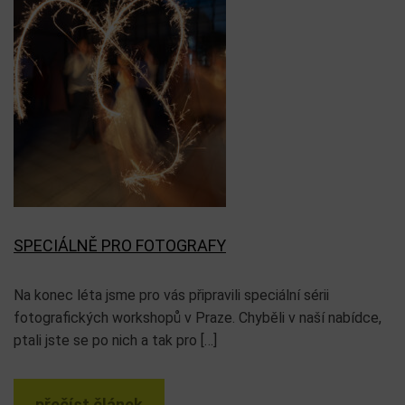
SPECIÁLNĚ PRO FOTOGRAFY
Na konec léta jsme pro vás připravili speciální sérii
fotografických workshopů v Praze. Chyběli v naší nabídce,
ptali jste se po nich a tak pro […]
přečíst článek