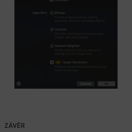
ZÁVĚR