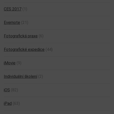
CES 2017
(1)
Evernote
(21)
Fotografická praxe
(6)
Fotografické expedice
(44)
iMovie
(9)
Individuální školení
(2)
iOS
(82)
iPad
(63)