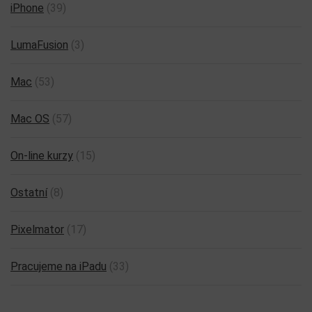
iPhone
(39)
LumaFusion
(3)
Mac
(53)
Mac OS
(57)
On-line kurzy
(15)
Ostatní
(8)
Pixelmator
(17)
Pracujeme na iPadu
(33)