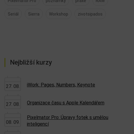
Pixelmator Pro
poznámky
praxe
RAW
Seriál
Sierra
Workshop
zivotsipados
Nejbližší kurzy
iWork: Pages, Numbers, Keynote
27. 08.
Organizace času s Apple Kalendářem
27. 08.
Pixelmator Pro: Úpravy fotek s umělou
08. 09.
inteligencí