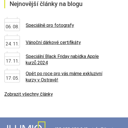
Nejnovější články na blogu
Speciálně pro fotografy
06. 08.
Vánoční dárkové certifikáty
24. 11.
Speciální Black Friday nabídka Apple
17. 11.
kurzů 2024
Opět po roce pro vás máme exkluzivní
17. 05.
kurzy v Ostravě!
Zobrazit všechny články