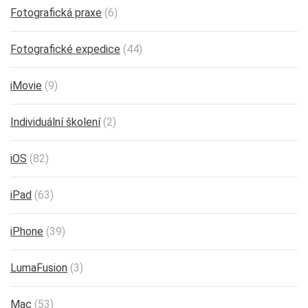
Fotografická praxe
(6)
Fotografické expedice
(44)
iMovie
(9)
Individuální školení
(2)
iOS
(82)
iPad
(63)
iPhone
(39)
LumaFusion
(3)
Mac
(53)