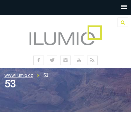
www.ilumio.cz
53
53