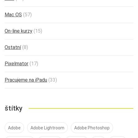
Mac OS
(57)
On-line kurzy
(15)
Ostatní
(8)
Pixelmator
(17)
Pracujeme na iPadu
(33)
štítky
Adobe
Adobe Lightroom
Adobe Photoshop