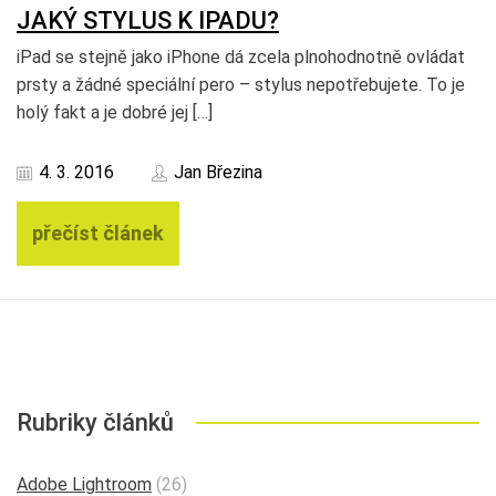
JAKÝ STYLUS K IPADU?
iPad se stejně jako iPhone dá zcela plnohodnotně ovládat
prsty a žádné speciální pero – stylus nepotřebujete. To je
holý fakt a je dobré jej […]
4. 3. 2016
Jan Březina
přečíst článek
Rubriky článků
Adobe Lightroom
(26)