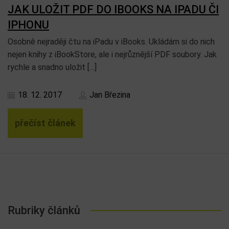
JAK ULOŽIT PDF DO IBOOKS NA IPADU ČI
IPHONU
Osobně nejraději čtu na iPadu v iBooks. Ukládám si do nich
nejen knihy z iBookStore, ale i nejrůznější PDF soubory. Jak
rychle a snadno uložit […]
18. 12. 2017
Jan Březina
přečíst článek
Rubriky článků