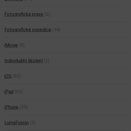
Fotografická praxe
(6)
Fotografické expedice
(44)
iMovie
(9)
Individuální školení
(2)
iOS
(82)
iPad
(63)
iPhone
(39)
LumaFusion
(3)