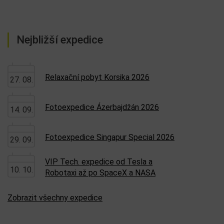
Nejbližší expedice
Relaxační pobyt Korsika 2026
27. 08.
Fotoexpedice Ázerbajdžán 2026
14. 09.
Fotoexpedice Singapur Special 2026
29. 09.
VIP Tech. expedice od Tesla a
10. 10.
Robotaxi až po SpaceX a NASA
Zobrazit všechny expedice