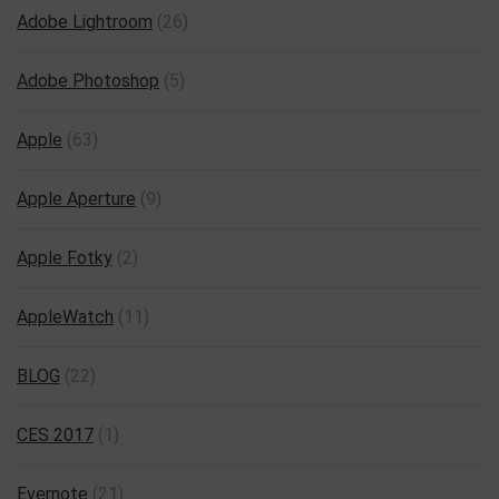
Adobe Lightroom
(26)
Adobe Photoshop
(5)
Apple
(63)
Apple Aperture
(9)
Apple Fotky
(2)
AppleWatch
(11)
BLOG
(22)
CES 2017
(1)
Evernote
(21)