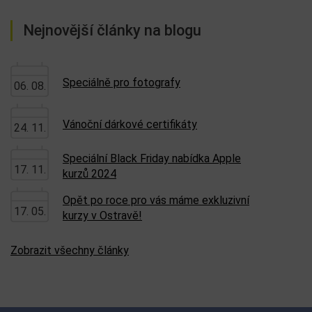
Nejnovější články na blogu
Speciálně pro fotografy
06. 08.
Vánoční dárkové certifikáty
24. 11.
Speciální Black Friday nabídka Apple
17. 11.
kurzů 2024
Opět po roce pro vás máme exkluzivní
17. 05.
kurzy v Ostravě!
Zobrazit všechny články