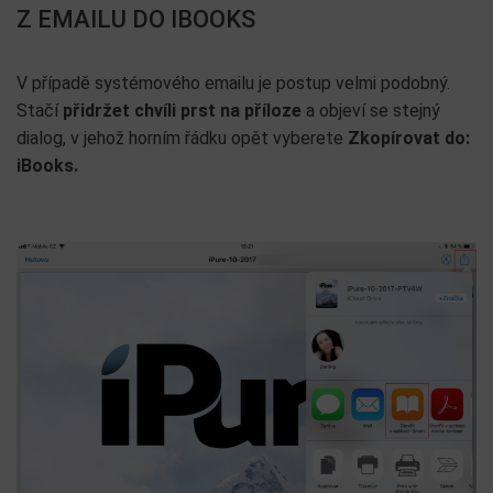
Z EMAILU DO IBOOKS
V případě systémového emailu je postup velmi podobný.
Stačí
přidržet chvíli prst na příloze
a objeví se stejný
dialog, v jehož horním řádku opět vyberete
Zkopírovat do:
iBooks.