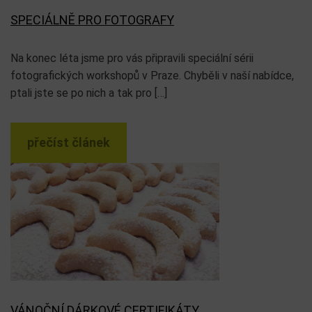
SPECIÁLNĚ PRO FOTOGRAFY
Na konec léta jsme pro vás připravili speciální sérii
fotografických workshopů v Praze. Chyběli v naší nabídce,
ptali jste se po nich a tak pro […]
přečíst článek
VÁNOČNÍ DÁRKOVÉ CERTIFIKÁTY