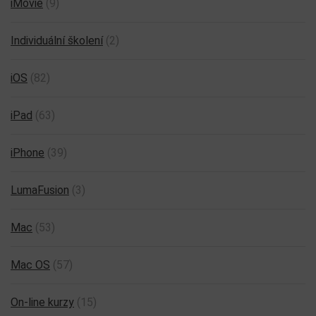
iMovie
(9)
Individuální školení
(2)
iOS
(82)
iPad
(63)
iPhone
(39)
LumaFusion
(3)
Mac
(53)
Mac OS
(57)
On-line kurzy
(15)