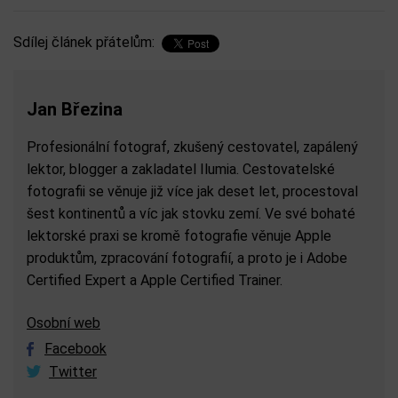
Sdílej článek přátelům:
Jan Březina
Profesionální fotograf, zkušený cestovatel, zapálený
lektor, blogger a zakladatel Ilumia. Cestovatelské
fotografii se věnuje již více jak deset let, procestoval
šest kontinentů a víc jak stovku zemí. Ve své bohaté
lektorské praxi se kromě fotografie věnuje Apple
produktům, zpracování fotografií, a proto je i Adobe
Certified Expert a Apple Certified Trainer.
Osobní web
Facebook
Twitter