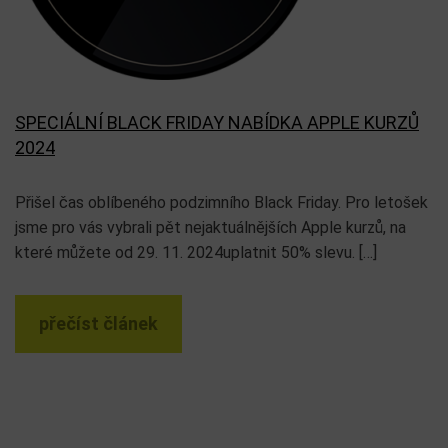
SPECIÁLNÍ BLACK FRIDAY NABÍDKA APPLE KURZŮ
2024
Přišel čas oblíbeného podzimního Black Friday. Pro letošek
jsme pro vás vybrali pět nejaktuálnějších Apple kurzů, na
které můžete od 29. 11. 2024uplatnit 50% slevu. […]
přečíst článek