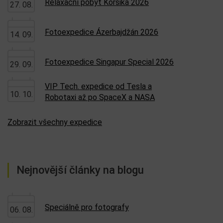
Relaxační pobyt Korsika 2026
27. 08.
Fotoexpedice Ázerbajdžán 2026
14. 09.
Fotoexpedice Singapur Special 2026
29. 09.
VIP Tech. expedice od Tesla a
10. 10.
Robotaxi až po SpaceX a NASA
Zobrazit všechny expedice
Nejnovější články na blogu
Speciálně pro fotografy
06. 08.