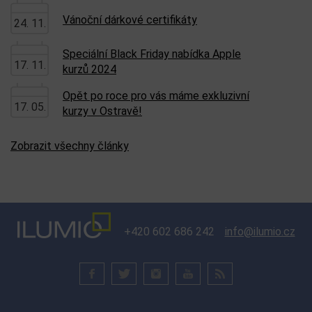
Vánoční dárkové certifikáty
24. 11.
Speciální Black Friday nabídka Apple
17. 11.
kurzů 2024
Opět po roce pro vás máme exkluzivní
17. 05.
kurzy v Ostravě!
Zobrazit všechny články
+420 602 686 242
info@ilumio.cz