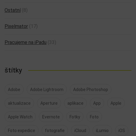
Ostatní
(8)
Pixelmator
(17)
Pracujeme na iPadu
(33)
štítky
Adobe
Adobe Lightroom
Adobe Photoshop
aktualizace
Aperture
aplikace
App
Apple
Apple Watch
Evernote
Fotky
Foto
Foto expedice
fotografie
iCloud
iLumio
iOS