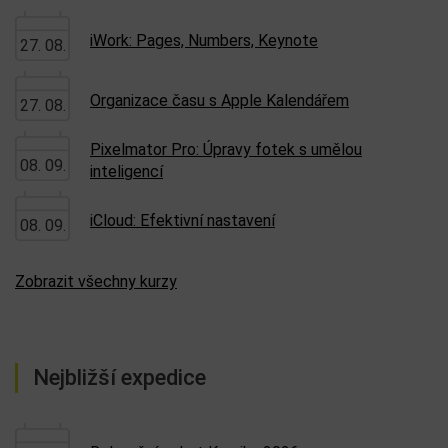
iWork: Pages, Numbers, Keynote
27. 08.
Organizace času s Apple Kalendářem
27. 08.
Pixelmator Pro: Úpravy fotek s umělou
08. 09.
inteligencí
iCloud: Efektivní nastavení
08. 09.
Zobrazit všechny kurzy
Nejbližší expedice