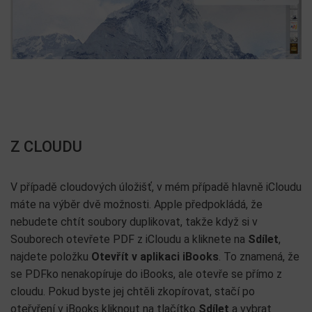
Z CLOUDU
V případě cloudových úložišť, v mém případě hlavně iCloudu
máte na výběr dvě možnosti. Apple předpokládá, že
nebudete chtít soubory duplikovat, takže když si v
Souborech otevřete PDF z iCloudu a kliknete na
Sdílet
,
najdete položku
Otevřít v aplikaci iBooks
. To znamená, že
se PDFko nenakopíruje do iBooks, ale otevře se přímo z
cloudu. Pokud byste jej chtěli zkopírovat, stačí po
oteřvření v iBooks kliknout na tlačítko
Sdílet
a vybrat