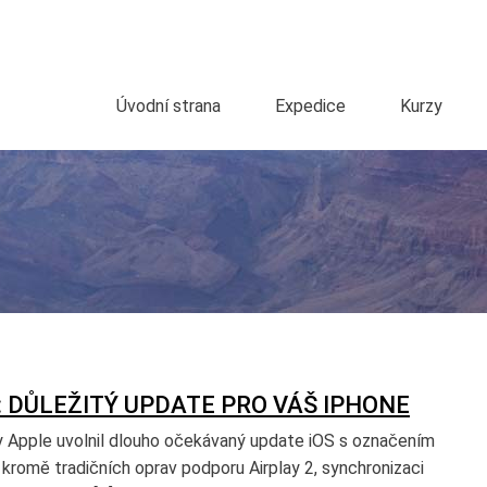
Úvodní strana
Expedice
Kurzy
4: DŮLEŽITÝ UPDATE PRO VÁŠ IPHONE
y Apple uvolnil dlouho očekávaný update iOS s označením
í kromě tradičních oprav podporu Airplay 2, synchronizaci