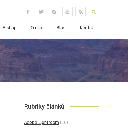
E-shop
O nás
Blog
Kontakt
Rubriky článků
Adobe Lightroom
(26)