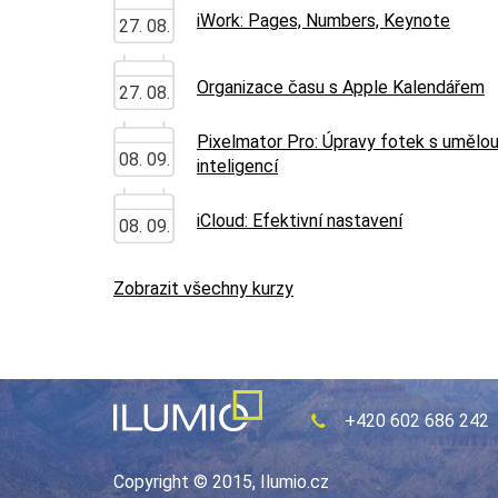
iWork: Pages, Numbers, Keynote
27. 08.
Organizace času s Apple Kalendářem
27. 08.
Pixelmator Pro: Úpravy fotek s umělo
08. 09.
inteligencí
iCloud: Efektivní nastavení
08. 09.
Zobrazit všechny kurzy
+420 602 686 242
Copyright © 2015, Ilumio.cz