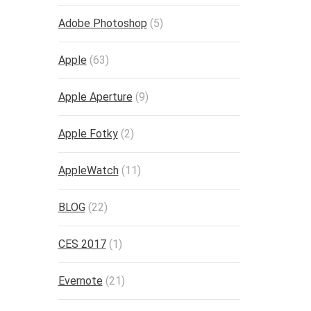
Adobe Photoshop
(5)
Apple
(63)
Apple Aperture
(9)
Apple Fotky
(2)
AppleWatch
(11)
BLOG
(22)
CES 2017
(1)
Evernote
(21)