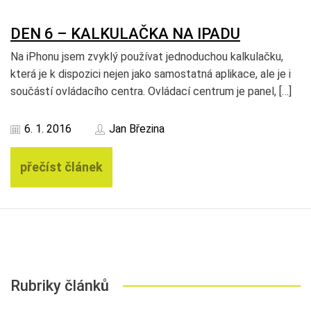
DEN 6 – KALKULAČKA NA IPADU
Na iPhonu jsem zvyklý používat jednoduchou kalkulačku,
která je k dispozici nejen jako samostatná aplikace, ale je i
součástí ovládacího centra. Ovládací centrum je panel, […]
6. 1. 2016
Jan Březina
přečíst článek
Rubriky článků