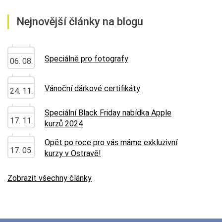
Nejnovější články na blogu
Speciálně pro fotografy
06. 08.
Vánoční dárkové certifikáty
24. 11.
Speciální Black Friday nabídka Apple
17. 11.
kurzů 2024
Opět po roce pro vás máme exkluzivní
17. 05.
kurzy v Ostravě!
Zobrazit všechny články