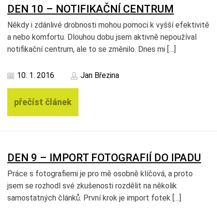
DEN 10 – NOTIFIKAČNÍ CENTRUM
Někdy i zdánlivé drobnosti mohou pomoci k vyšší efektivitě
a nebo komfortu. Dlouhou dobu jsem aktivně nepoužíval
notifikační centrum, ale to se změnilo. Dnes mi […]
10. 1. 2016
Jan Březina
přečíst článek
DEN 9 – IMPORT FOTOGRAFIÍ DO IPADU
Práce s fotografiemi je pro mě osobně klíčová, a proto
jsem se rozhodl své zkušenosti rozdělit na několik
samostatných článků. První krok je import fotek […]