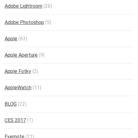
Adobe Lightroom
(26)
Adobe Photoshop
(5)
Apple
(63)
Apple Aperture
(9)
Apple Fotky
(2)
AppleWatch
(11)
BLOG
(22)
CES 2017
(1)
Evernote
(21)