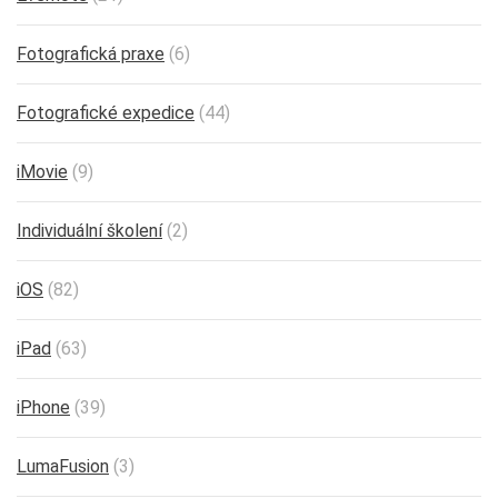
Fotografická praxe
(6)
Fotografické expedice
(44)
iMovie
(9)
Individuální školení
(2)
iOS
(82)
iPad
(63)
iPhone
(39)
LumaFusion
(3)