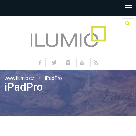
www.ilumio.cz
iPadPro
iPadPro