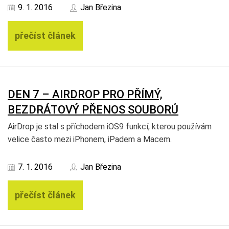
9. 1. 2016
Jan Březina
přečíst článek
DEN 7 – AIRDROP PRO PŘÍMÝ,
BEZDRÁTOVÝ PŘENOS SOUBORŮ
AirDrop je stal s příchodem iOS9 funkcí, kterou používám
velice často mezi iPhonem, iPadem a Macem.
7. 1. 2016
Jan Březina
přečíst článek