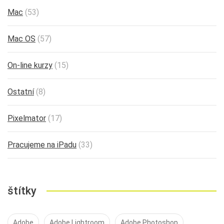
Mac
(53)
Mac OS
(57)
On-line kurzy
(15)
Ostatní
(8)
Pixelmator
(17)
Pracujeme na iPadu
(33)
štítky
Adobe
Adobe Lightroom
Adobe Photoshop