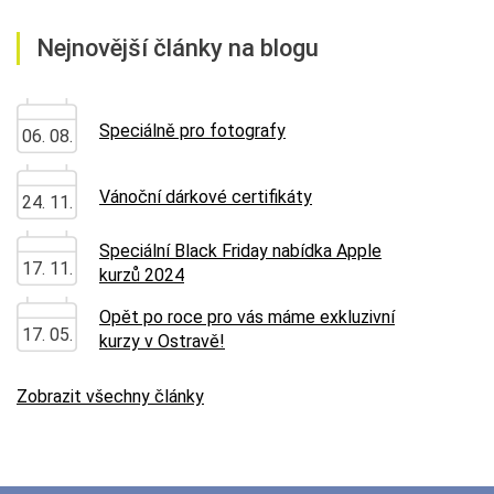
Nejnovější články na blogu
Speciálně pro fotografy
06. 08.
Vánoční dárkové certifikáty
24. 11.
Speciální Black Friday nabídka Apple
17. 11.
kurzů 2024
Opět po roce pro vás máme exkluzivní
17. 05.
kurzy v Ostravě!
Zobrazit všechny články