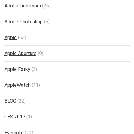
Adobe Lightroom
(26)
Adobe Photoshop
(5)
Apple
(63)
Apple Aperture
(9)
Apple Fotky
(2)
AppleWatch
(11)
BLOG
(22)
CES 2017
(1)
Evernote
(21)