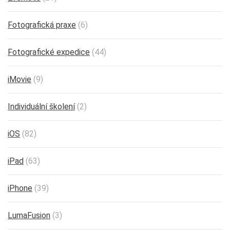
Fotografická praxe
(6)
Fotografické expedice
(44)
iMovie
(9)
Individuální školení
(2)
iOS
(82)
iPad
(63)
iPhone
(39)
LumaFusion
(3)