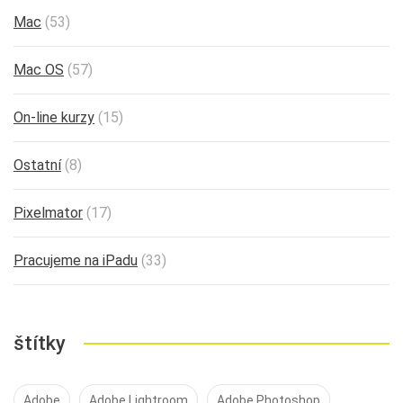
Mac
(53)
Mac OS
(57)
On-line kurzy
(15)
Ostatní
(8)
Pixelmator
(17)
Pracujeme na iPadu
(33)
štítky
Adobe
Adobe Lightroom
Adobe Photoshop