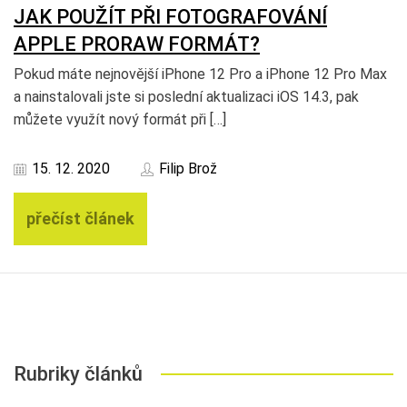
JAK POUŽÍT PŘI FOTOGRAFOVÁNÍ
APPLE PRORAW FORMÁT?
Pokud máte nejnovější iPhone 12 Pro a iPhone 12 Pro Max
a nainstalovali jste si poslední aktualizaci iOS 14.3, pak
můžete využít nový formát při […]
15. 12. 2020
Filip Brož
přečíst článek
Rubriky článků