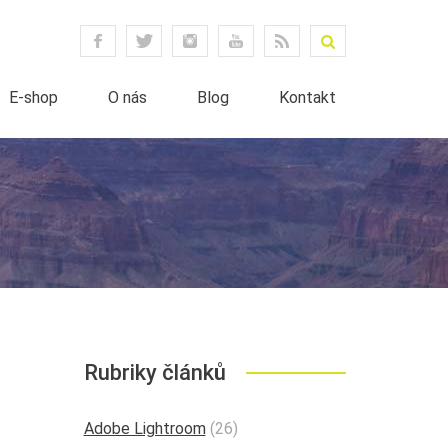
E-shop
O nás
Blog
Kontakt
Rubriky článků
Adobe Lightroom
(26)