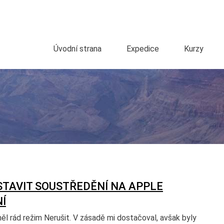
Úvodní strana
Expedice
Kurzy
STAVIT SOUSTŘEDĚNÍ NA APPLE
Í
l rád režim Nerušit. V zásadě mi dostačoval, avšak byly