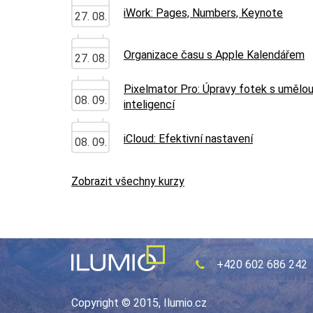
iWork: Pages, Numbers, Keynote
27. 08.
Organizace času s Apple Kalendářem
27. 08.
Pixelmator Pro: Úpravy fotek s umělo
08. 09.
inteligencí
iCloud: Efektivní nastavení
08. 09.
Zobrazit všechny kurzy
+420 602 686 242
Copyright © 2015, Ilumio.cz