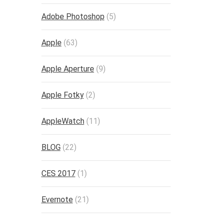
Adobe Photoshop
(5)
Apple
(63)
Apple Aperture
(9)
Apple Fotky
(2)
AppleWatch
(11)
BLOG
(22)
CES 2017
(1)
Evernote
(21)