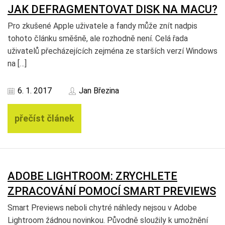
JAK DEFRAGMENTOVAT DISK NA MACU?
Pro zkušené Apple uživatele a fandy může znít nadpis
tohoto článku směšně, ale rozhodně není. Celá řada
uživatelů přecházejících zejména ze starších verzí Windows
na […]
6. 1. 2017
Jan Březina
přečíst článek
ADOBE LIGHTROOM: ZRYCHLETE
ZPRACOVÁNÍ POMOCÍ SMART PREVIEWS
Smart Previews neboli chytré náhledy nejsou v Adobe
Lightroom žádnou novinkou. Původně sloužily k umožnění