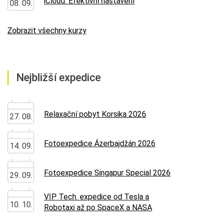
iCloud: Efektivní nastavení
08. 09.
Zobrazit všechny kurzy
Nejbližší expedice
Relaxační pobyt Korsika 2026
27. 08.
Fotoexpedice Ázerbajdžán 2026
14. 09.
Fotoexpedice Singapur Special 2026
29. 09.
VIP Tech. expedice od Tesla a
10. 10.
Robotaxi až po SpaceX a NASA