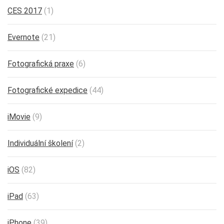
CES 2017
(1)
Evernote
(21)
Fotografická praxe
(6)
Fotografické expedice
(44)
iMovie
(9)
Individuální školení
(2)
iOS
(82)
iPad
(63)
iPhone
(39)