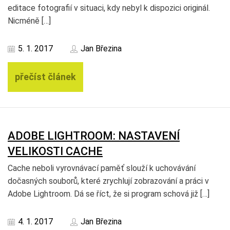
editace fotografií v situaci, kdy nebyl k dispozici originál.
Nicméně […]
5. 1. 2017
Jan Březina
přečíst článek
ADOBE LIGHTROOM: NASTAVENÍ
VELIKOSTI CACHE
Cache neboli vyrovnávací paměť slouží k uchovávání
dočasných souborů, které zrychlují zobrazování a práci v
Adobe Lightroom. Dá se říct, že si program schová již […]
4. 1. 2017
Jan Březina