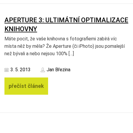
APERTURE 3: ULTIMÁTNÍ OPTIMALIZACE
KNIHOVNY
Máte pocit, že vaše knihovna s fotografiemi zabírá víc
místa něž by měla? Že Aperture (či iPhoto) jsou pomalejší
než bývali a nebo nejsou 100% […]
3. 5. 2013
Jan Březina
přečíst článek