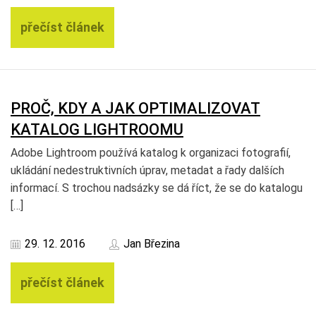
přečíst článek
PROČ, KDY A JAK OPTIMALIZOVAT
KATALOG LIGHTROOMU
Adobe Lightroom používá katalog k organizaci fotografií,
ukládání nedestruktivních úprav, metadat a řady dalších
informací. S trochou nadsázky se dá říct, že se do katalogu
[…]
29. 12. 2016
Jan Březina
přečíst článek