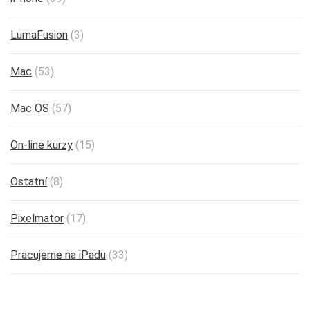
LumaFusion
(3)
Mac
(53)
Mac OS
(57)
On-line kurzy
(15)
Ostatní
(8)
Pixelmator
(17)
Pracujeme na iPadu
(33)