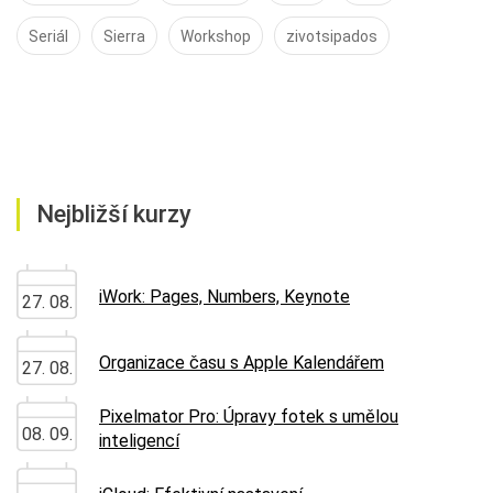
Seriál
Sierra
Workshop
zivotsipados
Nejbližší kurzy
iWork: Pages, Numbers, Keynote
27. 08.
Organizace času s Apple Kalendářem
27. 08.
Pixelmator Pro: Úpravy fotek s umělou
08. 09.
inteligencí