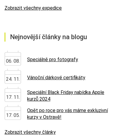
Zobrazit všechny expedice
Nejnovější články na blogu
Speciálně pro fotografy
06. 08.
Vánoční dárkové certifikáty
24. 11.
Speciální Black Friday nabídka Apple
17. 11.
kurzů 2024
Opět po roce pro vás máme exkluzivní
17. 05.
kurzy v Ostravě!
Zobrazit všechny články