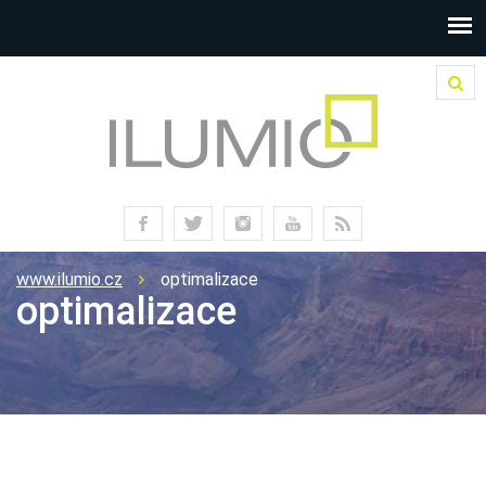
www.ilumio.cz
optimalizace
optimalizace