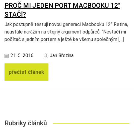
PROČ MI JEDEN PORT MACBOOKU 12″
STAČÍ?
Jak postupně testuji novou generaci Macbooku 12” Retina,
neustále narážím na stejný argument odpůrců: “Nestačí mi
počítač s jedním portem a ještě ke všemu společným […]
21. 5. 2016
Jan Březina
přečíst článek
Rubriky článků