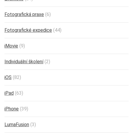
Fotografická praxe
(6)
Fotografické expedice
(44)
iMovie
(9)
Individuální školení
(2)
iOS
(82)
iPad
(63)
iPhone
(39)
LumaFusion
(3)