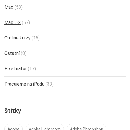
Mac
(53)
Mac OS
(57)
On-line kurzy
(15)
Ostatní
(8)
Pixelmator
(17)
Pracujeme na iPadu
(33)
štítky
Adobe
Adobe Lightroom
Adobe Photoshop