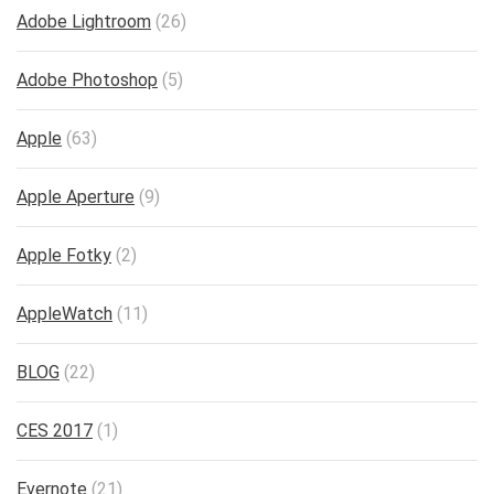
Adobe Lightroom
(26)
Adobe Photoshop
(5)
Apple
(63)
Apple Aperture
(9)
Apple Fotky
(2)
AppleWatch
(11)
BLOG
(22)
CES 2017
(1)
Evernote
(21)