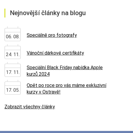
Nejnovější články na blogu
Speciálně pro fotografy
06. 08.
Vánoční dárkové certifikáty
24. 11.
Speciální Black Friday nabídka Apple
17. 11.
kurzů 2024
Opět po roce pro vás máme exkluzivní
17. 05.
kurzy v Ostravě!
Zobrazit všechny články