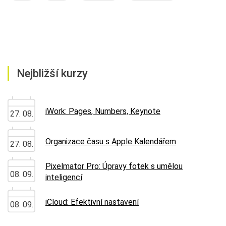
Nejbližší kurzy
iWork: Pages, Numbers, Keynote
27. 08.
Organizace času s Apple Kalendářem
27. 08.
Pixelmator Pro: Úpravy fotek s umělou
08. 09.
inteligencí
iCloud: Efektivní nastavení
08. 09.