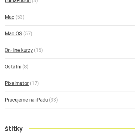
LumaFusion
(3)
Mac
(53)
Mac OS
(57)
On-line kurzy
(15)
Ostatní
(8)
Pixelmator
(17)
Pracujeme na iPadu
(33)
štítky