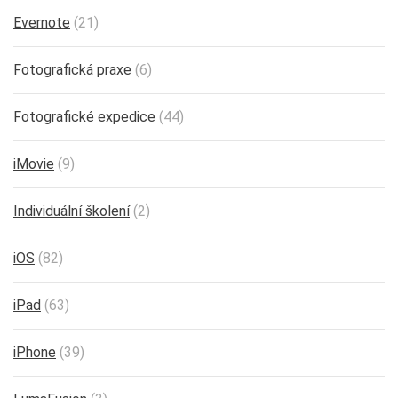
Evernote
(21)
Fotografická praxe
(6)
Fotografické expedice
(44)
iMovie
(9)
Individuální školení
(2)
iOS
(82)
iPad
(63)
iPhone
(39)