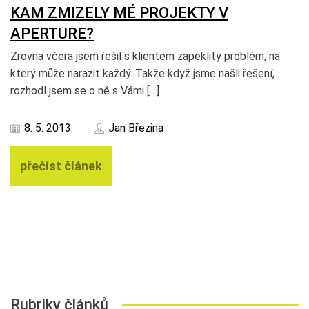
KAM ZMIZELY MÉ PROJEKTY V
APERTURE?
Zrovna včera jsem řešil s klientem zapeklitý problém, na
který může narazit každý. Takže když jsme našli řešení,
rozhodl jsem se o ně s Vámi […]
8. 5. 2013
Jan Březina
přečíst článek
Rubriky článků