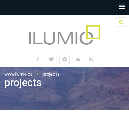
www.ilumio.cz
projects
projects