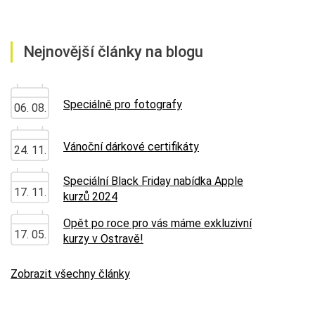
Nejnovější články na blogu
Speciálně pro fotografy
06. 08.
Vánoční dárkové certifikáty
24. 11.
Speciální Black Friday nabídka Apple
17. 11.
kurzů 2024
Opět po roce pro vás máme exkluzivní
17. 05.
kurzy v Ostravě!
Zobrazit všechny články