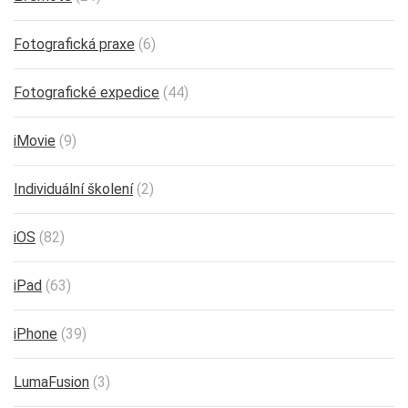
Fotografická praxe
(6)
Fotografické expedice
(44)
iMovie
(9)
Individuální školení
(2)
iOS
(82)
iPad
(63)
iPhone
(39)
LumaFusion
(3)