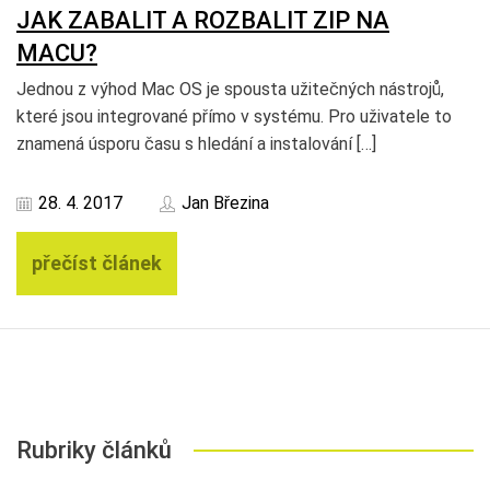
JAK ZABALIT A ROZBALIT ZIP NA
MACU?
Jednou z výhod Mac OS je spousta užitečných nástrojů,
které jsou integrované přímo v systému. Pro uživatele to
znamená úsporu času s hledání a instalování […]
28. 4. 2017
Jan Březina
přečíst článek
Rubriky článků