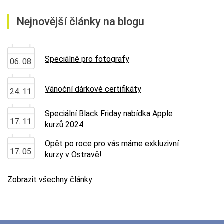
Nejnovější články na blogu
Speciálně pro fotografy
06. 08.
Vánoční dárkové certifikáty
24. 11.
Speciální Black Friday nabídka Apple
17. 11.
kurzů 2024
Opět po roce pro vás máme exkluzivní
17. 05.
kurzy v Ostravě!
Zobrazit všechny články