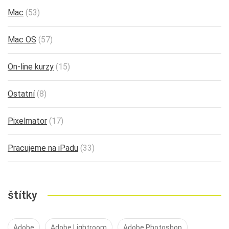
Mac
(53)
Mac OS
(57)
On-line kurzy
(15)
Ostatní
(8)
Pixelmator
(17)
Pracujeme na iPadu
(33)
štítky
Adobe
Adobe Lightroom
Adobe Photoshop