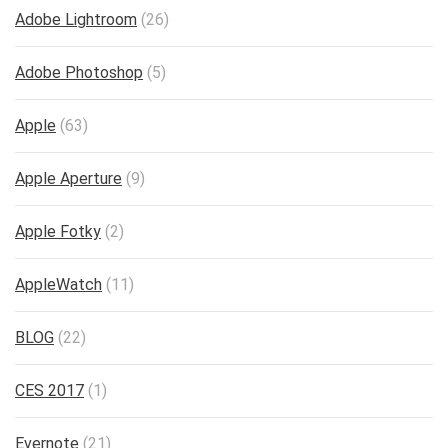
Adobe Lightroom
(26)
Adobe Photoshop
(5)
Apple
(63)
Apple Aperture
(9)
Apple Fotky
(2)
AppleWatch
(11)
BLOG
(22)
CES 2017
(1)
Evernote
(21)