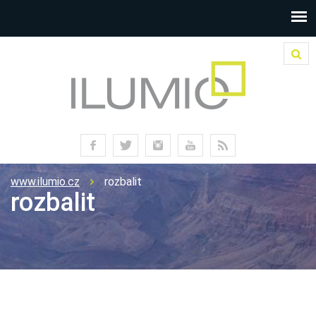
www.ilumio.cz
rozbalit
rozbalit