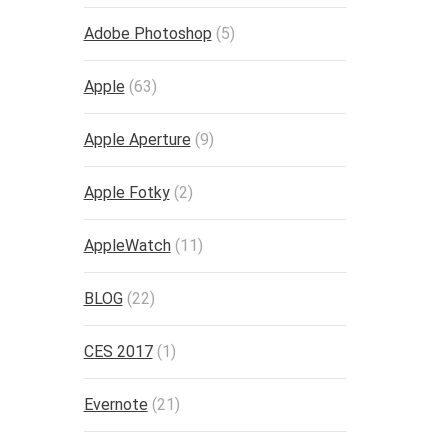
Adobe Photoshop
(5)
Apple
(63)
Apple Aperture
(9)
Apple Fotky
(2)
AppleWatch
(11)
BLOG
(22)
CES 2017
(1)
Evernote
(21)