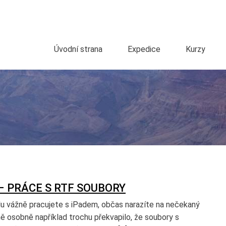
Úvodní strana
Expedice
Kurzy
– PRÁCE S RTF SOUBORY
u vážně pracujete s iPadem, občas narazíte na nečekaný
ě osobně například trochu překvapilo, že soubory s