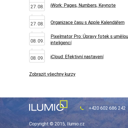
iWork: Pages, Numbers, Keynote
27. 08.
Organizace času s Apple Kalendářem
27. 08.
Pixelmator Pro: Úpravy fotek s umělo
08. 09.
inteligencí
iCloud: Efektivní nastavení
08. 09.
Zobrazit všechny kurzy
+420 602 686 242
Copyright © 2015, Ilumio.cz