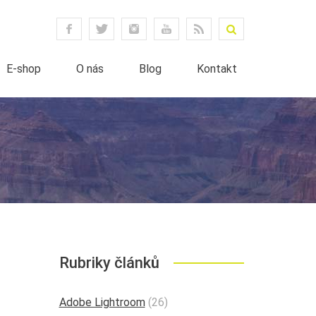
E-shop
O nás
Blog
Kontakt
Rubriky článků
Adobe Lightroom
(26)