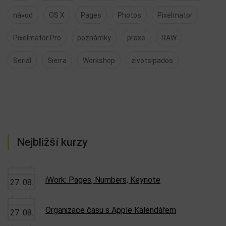
návod
OS X
Pages
Photos
Pixelmator
Pixelmator Pro
poznámky
praxe
RAW
Seriál
Sierra
Workshop
zivotsipados
Nejbližší kurzy
iWork: Pages, Numbers, Keynote
27. 08.
Organizace času s Apple Kalendářem
27. 08.