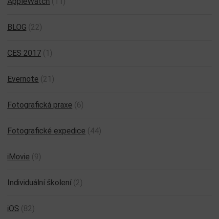
AppleWatch
(11)
BLOG
(22)
CES 2017
(1)
Evernote
(21)
Fotografická praxe
(6)
Fotografické expedice
(44)
iMovie
(9)
Individuální školení
(2)
iOS
(82)