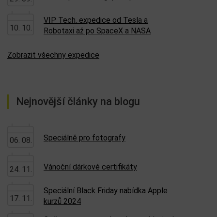
VIP Tech. expedice od Tesla a
10. 10.
Robotaxi až po SpaceX a NASA
Zobrazit všechny expedice
Nejnovější články na blogu
Speciálně pro fotografy
06. 08.
Vánoční dárkové certifikáty
24. 11.
Speciální Black Friday nabídka Apple
17. 11.
kurzů 2024