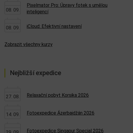
Pixelmator Pro: Úpravy fotek s umělou
08. 09.
inteligencí
iCloud: Efektivní nastavení
08. 09.
Zobrazit všechny kurzy
Nejbližší expedice
Relaxační pobyt Korsika 2026
27. 08.
Fotoexpedice Ázerbajdžán 2026
14. 09.
Fotoexpedice Singapur Special 2026
29. 09.