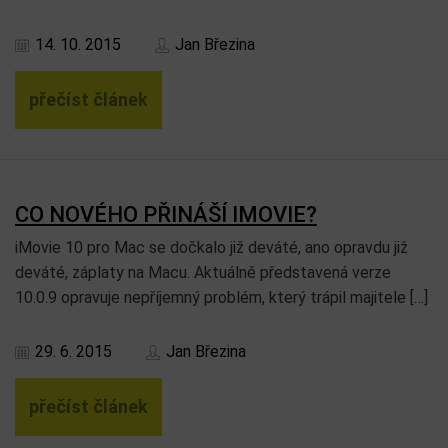
14. 10. 2015
Jan Březina
přečíst článek
CO NOVÉHO PŘINÁŠÍ IMOVIE?
iMovie 10 pro Mac se dočkalo již deváté, ano opravdu již
deváté, záplaty na Macu. Aktuálně představená verze
10.0.9 opravuje nepříjemný problém, který trápil majitele […]
29. 6. 2015
Jan Březina
přečíst článek