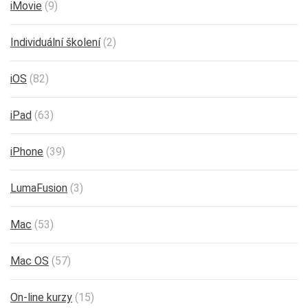
iMovie
(9)
Individuální školení
(2)
iOS
(82)
iPad
(63)
iPhone
(39)
LumaFusion
(3)
Mac
(53)
Mac OS
(57)
On-line kurzy
(15)