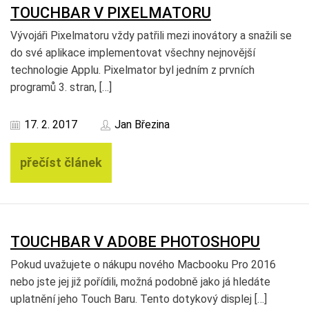
TOUCHBAR V PIXELMATORU
Vývojáři Pixelmatoru vždy patřili mezi inovátory a snažili se
do své aplikace implementovat všechny nejnovější
technologie Applu. Pixelmator byl jedním z prvních
programů 3. stran, […]
17. 2. 2017
Jan Březina
přečíst článek
TOUCHBAR V ADOBE PHOTOSHOPU
Pokud uvažujete o nákupu nového Macbooku Pro 2016
nebo jste jej již pořídili, možná podobně jako já hledáte
uplatnění jeho Touch Baru. Tento dotykový displej […]