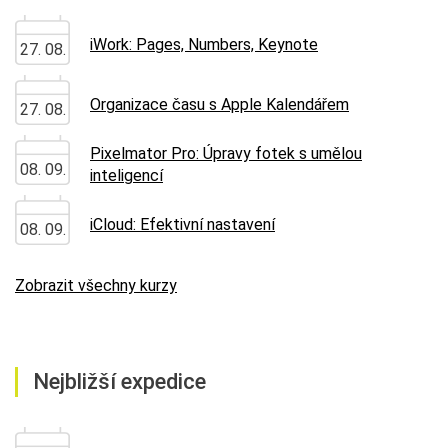
iWork: Pages, Numbers, Keynote
27. 08.
Organizace času s Apple Kalendářem
27. 08.
Pixelmator Pro: Úpravy fotek s umělou
08. 09.
inteligencí
iCloud: Efektivní nastavení
08. 09.
Zobrazit všechny kurzy
Nejbližší expedice