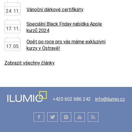
Vánoční dárkové certifikáty
24. 11.
Speciální Black Friday nabídka Apple
17. 11.
kurzů 2024
Opět po roce pro vás máme exkluzivní
17. 05.
kurzy v Ostravě!
Zobrazit všechny články
+420 602 686 242
info@ilumio.cz