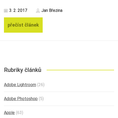
3. 2. 2017
Jan Březina
přečíst článek
Rubriky článků
Adobe Lightroom
(26)
Adobe Photoshop
(5)
Apple
(63)