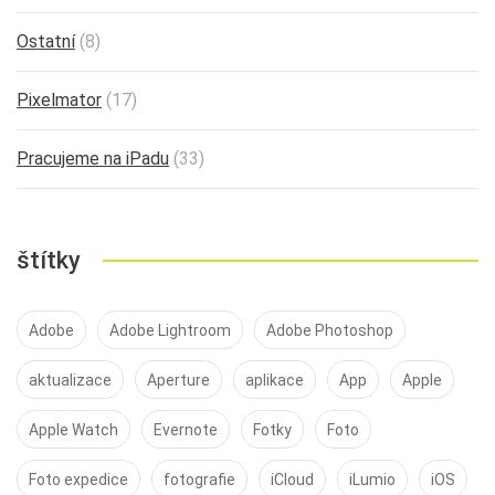
Ostatní
(8)
Pixelmator
(17)
Pracujeme na iPadu
(33)
štítky
Adobe
Adobe Lightroom
Adobe Photoshop
aktualizace
Aperture
aplikace
App
Apple
Apple Watch
Evernote
Fotky
Foto
Foto expedice
fotografie
iCloud
iLumio
iOS