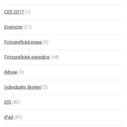
CES 2017
(1)
Evernote
(21)
Fotografická praxe
(6)
Fotografické expedice
(44)
iMovie
(9)
Individuální školení
(2)
iOS
(82)
iPad
(63)