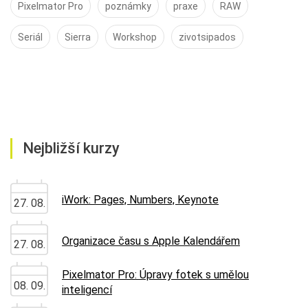
Pixelmator Pro
poznámky
praxe
RAW
Seriál
Sierra
Workshop
zivotsipados
Nejbližší kurzy
iWork: Pages, Numbers, Keynote
27. 08.
Organizace času s Apple Kalendářem
27. 08.
Pixelmator Pro: Úpravy fotek s umělou
08. 09.
inteligencí