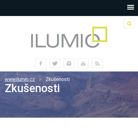
www.ilumio.cz
Zkušenosti
Zkušenosti