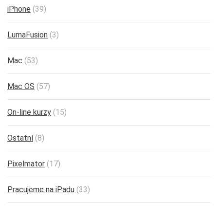
iPhone
(39)
LumaFusion
(3)
Mac
(53)
Mac OS
(57)
On-line kurzy
(15)
Ostatní
(8)
Pixelmator
(17)
Pracujeme na iPadu
(33)