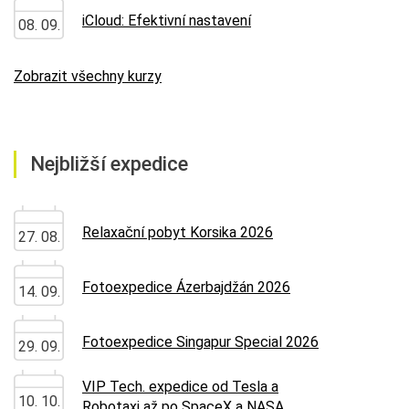
iCloud: Efektivní nastavení
08. 09.
Zobrazit všechny kurzy
Nejbližší expedice
Relaxační pobyt Korsika 2026
27. 08.
Fotoexpedice Ázerbajdžán 2026
14. 09.
Fotoexpedice Singapur Special 2026
29. 09.
VIP Tech. expedice od Tesla a
10. 10.
Robotaxi až po SpaceX a NASA