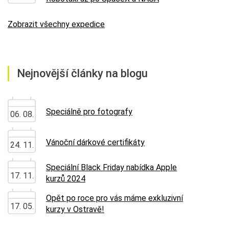
Zobrazit všechny expedice
Nejnovější články na blogu
Speciálně pro fotografy
06. 08.
Vánoční dárkové certifikáty
24. 11.
Speciální Black Friday nabídka Apple
17. 11.
kurzů 2024
Opět po roce pro vás máme exkluzivní
17. 05.
kurzy v Ostravě!