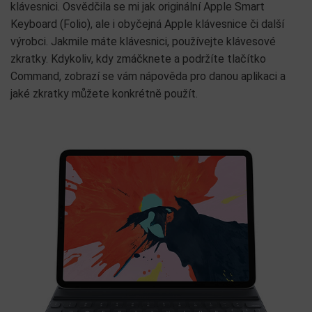
klávesnici. Osvědčila se mi jak originální Apple Smart
Keyboard (Folio), ale i obyčejná Apple klávesnice či další
výrobci. Jakmile máte klávesnici, používejte klávesové
zkratky. Kdykoliv, kdy zmáčknete a podržíte tlačítko
Command, zobrazí se vám nápověda pro danou aplikaci a
jaké zkratky můžete konkrétně použít.