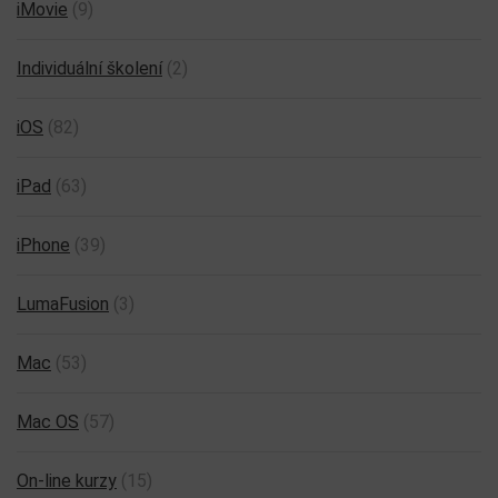
iMovie
(9)
Individuální školení
(2)
iOS
(82)
iPad
(63)
iPhone
(39)
LumaFusion
(3)
Mac
(53)
Mac OS
(57)
On-line kurzy
(15)