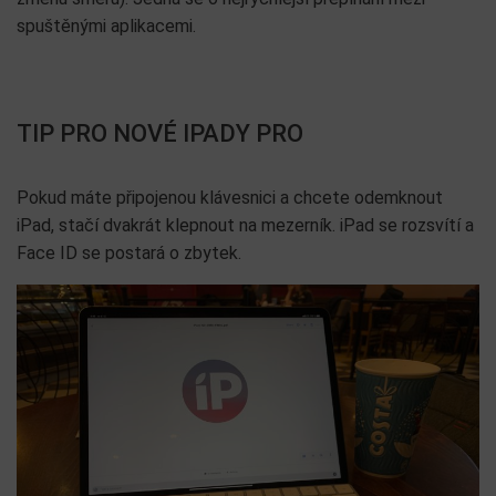
spuštěnými aplikacemi.
TIP PRO NOVÉ IPADY PRO
Pokud máte připojenou klávesnici a chcete odemknout
iPad, stačí dvakrát klepnout na mezerník. iPad se rozsvítí a
Face ID se postará o zbytek.