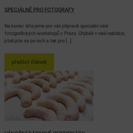
SPECIÁLNĚ PRO FOTOGRAFY
Na konec léta jsme pro vás připravili speciální sérii
fotografických workshopů v Praze. Chyběli v naší nabídce,
ptali jste se po nich a tak pro […]
přečíst článek