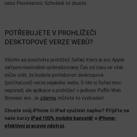
nebo Pixelmatoru. Schválně to zkuste.
POTŘEBUJETE V PROHLÍŽEČI
DESKTOPOVÉ VERZE WEBŮ?
Všichni asi používáte prohlížeč Safari, který je pro Apple
zařízení maximálně optimalizovaný. Čas od času se však
může stát, že budete potřebovat desktopové
(počítačové) verze nějakého webu. S tím si Safari moc
neporadí, ale aplikace a prohlížeč v jednom Puffin Web
Browser ano. Je
zdarma
, můžete to vyzkoušet.
Chcete svůj iPhone či iPad využívat naplno? Přijďte na
naše kurzy
iPad:100% mobilní kancelář
a
iPhone:
efektivní pracovní nástroj
.