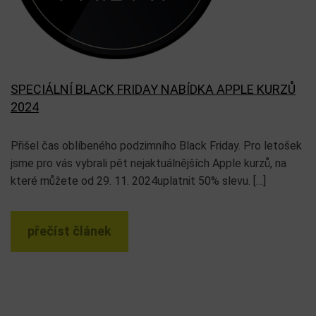
SPECIÁLNÍ BLACK FRIDAY NABÍDKA APPLE KURZŮ
2024
Přišel čas oblíbeného podzimního Black Friday. Pro letošek
jsme pro vás vybrali pět nejaktuálnějších Apple kurzů, na
které můžete od 29. 11. 2024uplatnit 50% slevu. […]
přečíst článek