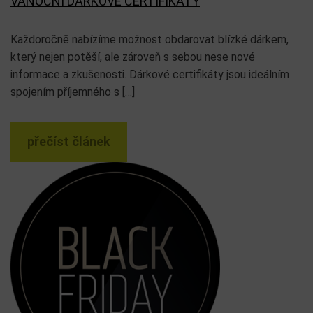
VÁNOČNÍ DÁRKOVÉ CERTIFIKÁTY
Každoročně nabízíme možnost obdarovat blízké dárkem,
který nejen potěší, ale zároveň s sebou nese nové
informace a zkušenosti. Dárkové certifikáty jsou ideálním
spojením příjemného s […]
přečíst článek