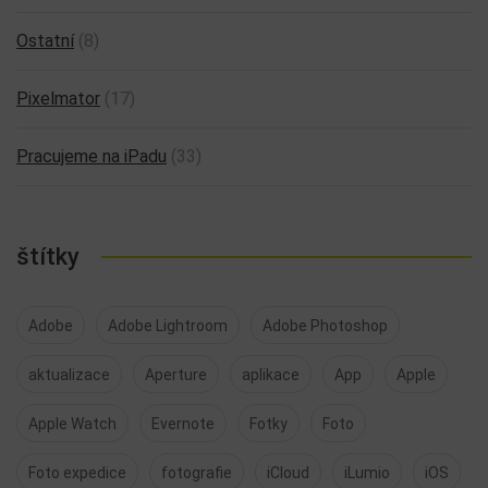
Ostatní
(8)
Pixelmator
(17)
Pracujeme na iPadu
(33)
štítky
Adobe
Adobe Lightroom
Adobe Photoshop
aktualizace
Aperture
aplikace
App
Apple
Apple Watch
Evernote
Fotky
Foto
Foto expedice
fotografie
iCloud
iLumio
iOS