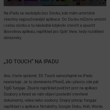
Na iPadu se neobejdu bez Docku, kde mám umístěné
všechny nejpoužívanější aplikace. Do Docku můžete umístit
i celou složku a tu následně kdykoliv otevřít a spustit
libovolnou aplikaci, například pro Split View, tedy rozdělení
obrazovky.
„3D TOUCH“ NA IPADU
Ano, čtete správně. 3D Touch samozřejmě na iPadu
neexistuje. Je to dominanta iPhonů, ale i přesto zde pár
fíglů funguje. Zkuste například podržet prst na aplikaci
Soubory a ihned se vám objeví poslední otevřené
dokumenty, videa nebo soubory. Stejný princip funguje
například i u aplikace Notability, Google Disku, Knih, Wordu