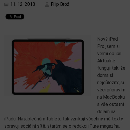
11. 12. 2018
Filip Brož
Nový iPad
Pro jsem si
velmi oblíbil.
Aktuálně
funguji tak, že
doma si
nejdůležitější
věci připravím
na MacBooku
a vše ostatní
dělám na
iPadu. Na jablečném tabletu tak vznikají všechny mé texty,
spravuji sociální sítě, starám se o redakci iPure magazínu,