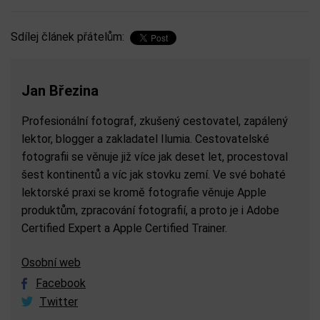
Sdílej článek přátelům:
Jan Březina
Profesionální fotograf, zkušený cestovatel, zapálený
lektor, blogger a zakladatel Ilumia. Cestovatelské
fotografii se věnuje již více jak deset let, procestoval
šest kontinentů a víc jak stovku zemí. Ve své bohaté
lektorské praxi se kromě fotografie věnuje Apple
produktům, zpracování fotografií, a proto je i Adobe
Certified Expert a Apple Certified Trainer.
Osobní web
Facebook
Twitter