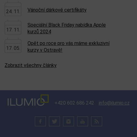
Vánoční dárkové certifikáty
24. 11.
Speciální Black Friday nabídka Apple
17. 11.
kurzů 2024
Opět po roce pro vás máme exkluzivní
17. 05.
kurzy v Ostravě!
Zobrazit všechny články
+420 602 686 242
info@ilumio.cz