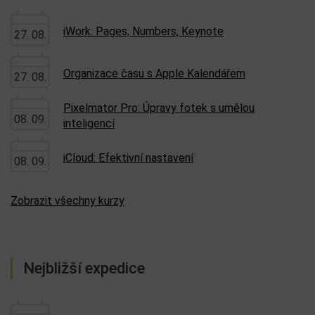
iWork: Pages, Numbers, Keynote
27. 08.
Organizace času s Apple Kalendářem
27. 08.
Pixelmator Pro: Úpravy fotek s umělou
08. 09.
inteligencí
iCloud: Efektivní nastavení
08. 09.
Zobrazit všechny kurzy
Nejbližší expedice