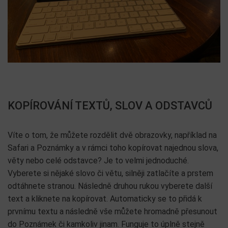
KOPÍROVÁNÍ TEXTŮ, SLOV A ODSTAVCŮ
Víte o tom, že můžete rozdělit dvě obrazovky, například na
Safari a Poznámky a v rámci toho kopírovat najednou slova,
věty nebo celé odstavce? Je to velmi jednoduché.
Vyberete si nějaké slovo či větu, silněji zatlačíte a prstem
odtáhnete stranou. Následně druhou rukou vyberete další
text a kliknete na kopírovat. Automaticky se to přidá k
prvnímu textu a následně vše můžete hromadně přesunout
do Poznámek či kamkoliv jinam. Funguje to úplně stejně