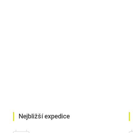
Nejbližší expedice