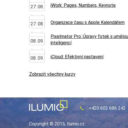
iWork: Pages, Numbers, Keynote
27. 08.
Organizace času s Apple Kalendářem
27. 08.
Pixelmator Pro: Úpravy fotek s umělo
08. 09.
inteligencí
iCloud: Efektivní nastavení
08. 09.
Zobrazit všechny kurzy
+420 602 686 242
Copyright © 2015, Ilumio.cz