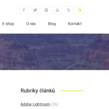
E-shop
O nás
Blog
Kontakt
Rubriky článků
Adobe Lightroom
(26)