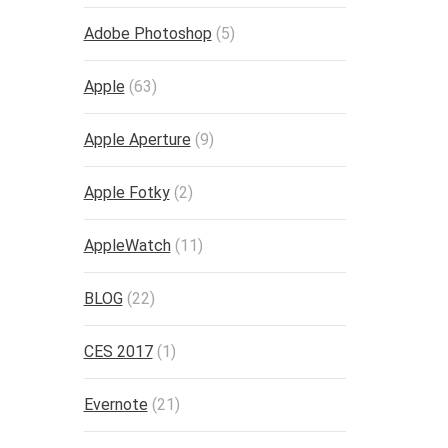
Adobe Photoshop
(5)
Apple
(63)
Apple Aperture
(9)
Apple Fotky
(2)
AppleWatch
(11)
BLOG
(22)
CES 2017
(1)
Evernote
(21)