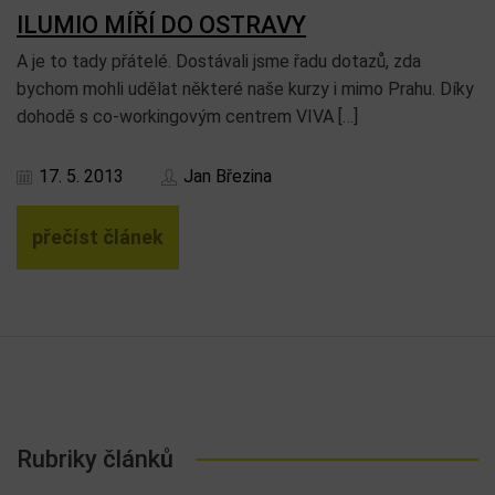
ILUMIO MÍŘÍ DO OSTRAVY
A je to tady přátelé. Dostávali jsme řadu dotazů, zda
bychom mohli udělat některé naše kurzy i mimo Prahu. Díky
dohodě s co-workingovým centrem VIVA […]
17. 5. 2013
Jan Březina
přečíst článek
Rubriky článků