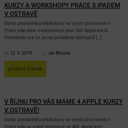
KURZY A WORKSHOPY PRÁCE S IPADEM
V OSTRAVĚ
Ilumio pravidelně pořádá kurzy ve svých prostorech v
Praze, kde jsme zrealizovali již přes 500 Apple kurzů.
Pravidelně cca 2x za rok pořádáme sérii kurzů […]
12. 9. 2019
Jan Březina
přečíst článek
V ŘÍJNU PRO VÁS MÁME 4 APPLE KURZY
V OSTRAVĚ!
Ilumio pravidelně pořádá kurzy ve svých prostorech v
Praze, kde se právě chystáme na 400. Apple kurz.