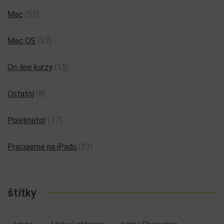
Mac
(53)
Mac OS
(57)
On-line kurzy
(15)
Ostatní
(8)
Pixelmator
(17)
Pracujeme na iPadu
(33)
štítky