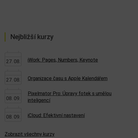
Nejbližší kurzy
iWork: Pages, Numbers, Keynote
27. 08.
Organizace času s Apple Kalendářem
27. 08.
Pixelmator Pro: Úpravy fotek s umělou
08. 09.
inteligencí
iCloud: Efektivní nastavení
08. 09.
Zobrazit všechny kurzy