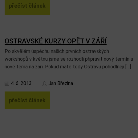
přečíst článek
OSTRAVSKÉ KURZY OPĚT V ZÁŘÍ
Po skvělém úspěchu našich prvních ostravských
workshopů v květnu jsme se rozhodli připravit nový termín a
nové téma na září. Pokud máte tedy Ostravu pohodlněji […]
4. 6. 2013
Jan Březina
přečíst článek