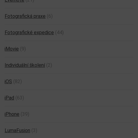
Fotografická praxe
(6)
Fotografické expedice
(44)
iMovie
(9)
Individuální školení
(2)
iOS
(82)
iPad
(63)
iPhone
(39)
LumaFusion
(3)