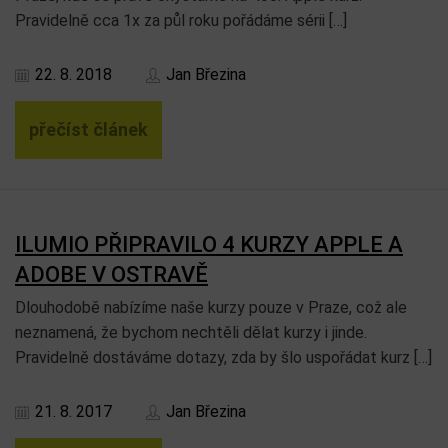
Pravidelně cca 1x za půl roku pořádáme sérii […]
22. 8. 2018
Jan Březina
přečíst článek
ILUMIO PŘIPRAVILO 4 KURZY APPLE A
ADOBE V OSTRAVĚ
Dlouhodobě nabízíme naše kurzy pouze v Praze, což ale
neznamená, že bychom nechtěli dělat kurzy i jinde.
Pravidelně dostáváme dotazy, zda by šlo uspořádat kurz […]
21. 8. 2017
Jan Březina