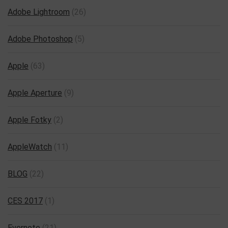
Adobe Lightroom
(26)
Adobe Photoshop
(5)
Apple
(63)
Apple Aperture
(9)
Apple Fotky
(2)
AppleWatch
(11)
BLOG
(22)
CES 2017
(1)
Evernote
(21)