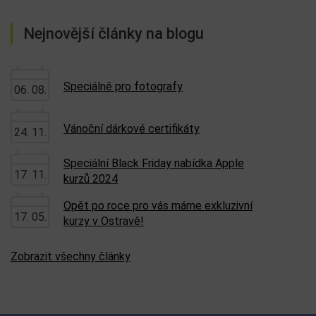
Nejnovější články na blogu
Speciálně pro fotografy
06. 08.
Vánoční dárkové certifikáty
24. 11.
Speciální Black Friday nabídka Apple
17. 11.
kurzů 2024
Opět po roce pro vás máme exkluzivní
17. 05.
kurzy v Ostravě!
Zobrazit všechny články