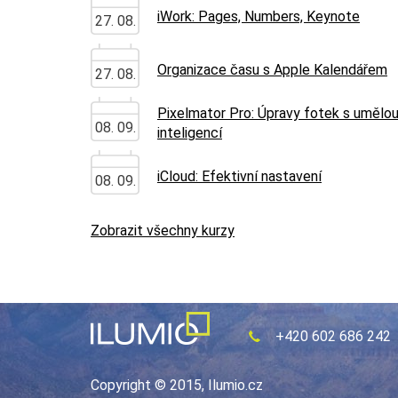
iWork: Pages, Numbers, Keynote
27. 08.
Organizace času s Apple Kalendářem
27. 08.
Pixelmator Pro: Úpravy fotek s umělo
08. 09.
inteligencí
iCloud: Efektivní nastavení
08. 09.
Zobrazit všechny kurzy
+420 602 686 242
Copyright © 2015, Ilumio.cz