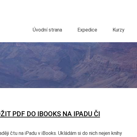
Úvodní strana
Expedice
Kurzy
ŽIT PDF DO IBOOKS NA IPADU ČI
ději čtu na iPadu v iBooks. Ukládám si do nich nejen knihy