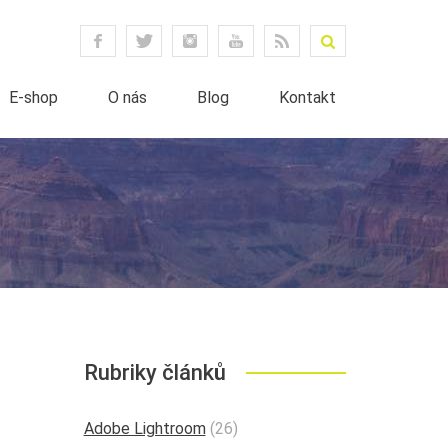
E-shop
O nás
Blog
Kontakt
Rubriky článků
Adobe Lightroom
(26)