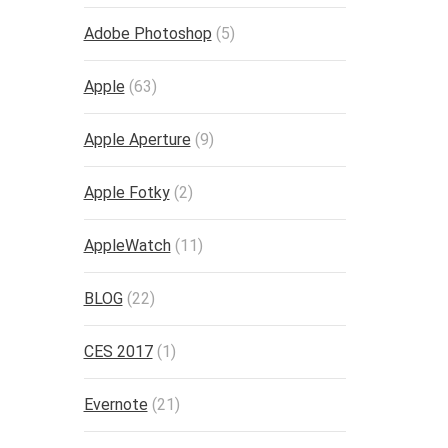
Adobe Photoshop
(5)
Apple
(63)
Apple Aperture
(9)
Apple Fotky
(2)
AppleWatch
(11)
BLOG
(22)
CES 2017
(1)
Evernote
(21)