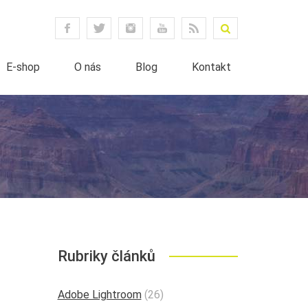
E-shop
O nás
Blog
Kontakt
Rubriky článků
Adobe Lightroom
(26)