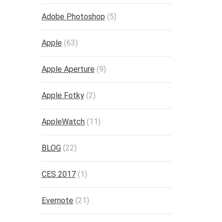
Adobe Photoshop
(5)
Apple
(63)
Apple Aperture
(9)
Apple Fotky
(2)
AppleWatch
(11)
BLOG
(22)
CES 2017
(1)
Evernote
(21)