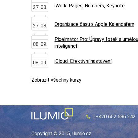
iWork: Pages, Numbers, Keynote
27. 08.
Organizace času s Apple Kalendářem
27. 08.
Pixelmator Pro: Úpravy fotek s umělo
08. 09.
inteligencí
iCloud: Efektivní nastavení
08. 09.
Zobrazit všechny kurzy
+420 602 686 242
Copyright © 2015, Ilumio.cz