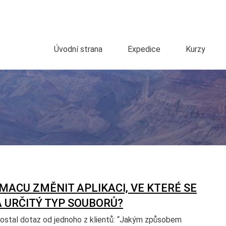
Úvodní strana
Expedice
Kurzy
MACU ZMĚNIT APLIKACI, VE KTERÉ SE
 URČITÝ TYP SOUBORŮ?
ostal dotaz od jednoho z klientů: “Jakým způsobem