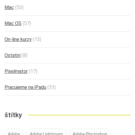
Mac
(53)
Mac OS
(57)
On-line kurzy
(15)
Ostatní
(8)
Pixelmator
(17)
Pracujeme na iPadu
(33)
štítky
Adobe
Adobe Lightroom
Adobe Photoshop