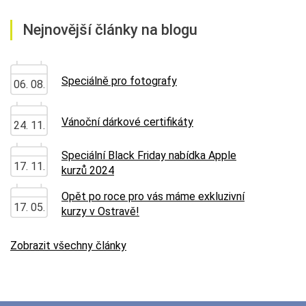
Nejnovější články na blogu
Speciálně pro fotografy
06. 08.
Vánoční dárkové certifikáty
24. 11.
Speciální Black Friday nabídka Apple
17. 11.
kurzů 2024
Opět po roce pro vás máme exkluzivní
17. 05.
kurzy v Ostravě!
Zobrazit všechny články