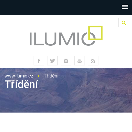
www.ilumio.cz
Třídění
Třídění