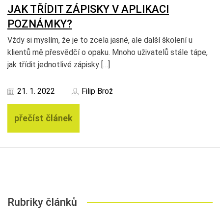
JAK TŘÍDIT ZÁPISKY V APLIKACI
POZNÁMKY?
Vždy si myslím, že je to zcela jasné, ale další školení u
klientů mě přesvědčí o opaku. Mnoho uživatelů stále tápe,
jak třídit jednotlivé zápisky […]
21. 1. 2022
Filip Brož
přečíst článek
Rubriky článků