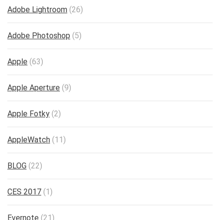
Adobe Lightroom
(26)
Adobe Photoshop
(5)
Apple
(63)
Apple Aperture
(9)
Apple Fotky
(2)
AppleWatch
(11)
BLOG
(22)
CES 2017
(1)
Evernote
(21)