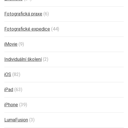
Fotografická praxe
(6)
Fotografické expedice
(44)
iMovie
(9)
Individuální školení
(2)
iOS
(82)
iPad
(63)
iPhone
(39)
LumaFusion
(3)