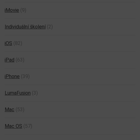
iMovie
(9)
Individuální školení
(2)
iOS
(82)
iPad
(63)
iPhone
(39)
LumaFusion
(3)
Mac
(53)
Mac OS
(57)