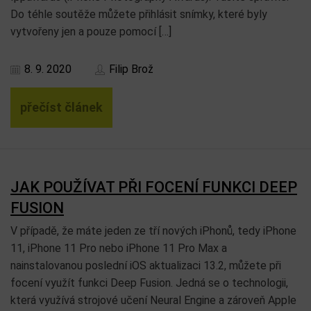
Do téhle soutěže můžete přihlásit snímky, které byly
vytvořeny jen a pouze pomocí […]
8. 9. 2020
Filip Brož
přečíst článek
JAK POUŽÍVAT PŘI FOCENÍ FUNKCI DEEP
FUSION
V případě, že máte jeden ze tří nových iPhonů, tedy iPhone
11, iPhone 11 Pro nebo iPhone 11 Pro Max a
nainstalovanou poslední iOS aktualizaci 13.2, můžete při
focení využít funkci Deep Fusion. Jedná se o technologii,
která využívá strojové učení Neural Engine a zároveň Apple