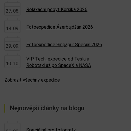
Relaxační pobyt Korsika 2026
27. 08.
Fotoexpedice Ázerbajdžán 2026
14. 09.
Fotoexpedice Singapur Special 2026
29. 09.
VIP Tech. expedice od Tesla a
10. 10.
Robotaxi až po SpaceX a NASA
Zobrazit všechny expedice
Nejnovější články na blogu
Speciálně pro fotografy