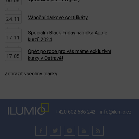
06. 08.
Vánoční dárkové certifikáty
24. 11.
Speciální Black Friday nabídka Apple
17. 11.
kurzů 2024
Opět po roce pro vás máme exkluzivní
17. 05.
kurzy v Ostravě!
Zobrazit všechny články
+420 602 686 242
info@ilumio.cz