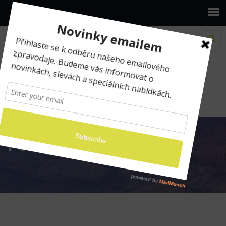
www.ilumio.cz
Fotografování
Fotografování