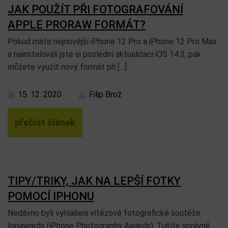
JAK POUŽÍT PŘI FOTOGRAFOVÁNÍ
APPLE PRORAW FORMÁT?
Pokud máte nejnovější iPhone 12 Pro a iPhone 12 Pro Max
a nainstalovali jste si poslední aktualizaci iOS 14.3, pak
můžete využít nový formát při […]
15. 12. 2020
Filip Brož
přečíst článek
TIPY/TRIKY, JAK NA LEPŠÍ FOTKY
POMOCÍ IPHONU
Nedávno byli vyhlášeni vítězové fotografické soutěže
Ippawards (iPhone Photography Awards). Tušíte správně.