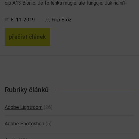
čip A13 Bionic. Je to lehká magie, ale funguje. Jak na ni?
8. 11. 2019
Filip Brož
přečíst článek
Rubriky článků
Adobe Lightroom
(26)
Adobe Photoshop
(5)