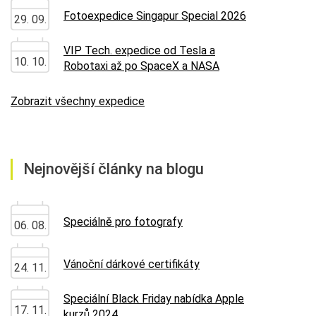
Fotoexpedice Singapur Special 2026
29. 09.
VIP Tech. expedice od Tesla a
10. 10.
Robotaxi až po SpaceX a NASA
Zobrazit všechny expedice
Nejnovější články na blogu
Speciálně pro fotografy
06. 08.
Vánoční dárkové certifikáty
24. 11.
Speciální Black Friday nabídka Apple
17. 11.
kurzů 2024