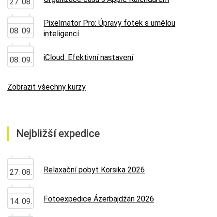
27. 08.
Pixelmator Pro: Úpravy fotek s umělou
08. 09.
inteligencí
iCloud: Efektivní nastavení
08. 09.
Zobrazit všechny kurzy
Nejbližší expedice
Relaxační pobyt Korsika 2026
27. 08.
Fotoexpedice Ázerbajdžán 2026
14. 09.