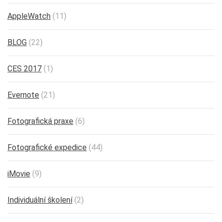
AppleWatch
(11)
BLOG
(22)
CES 2017
(1)
Evernote
(21)
Fotografická praxe
(6)
Fotografické expedice
(44)
iMovie
(9)
Individuální školení
(2)