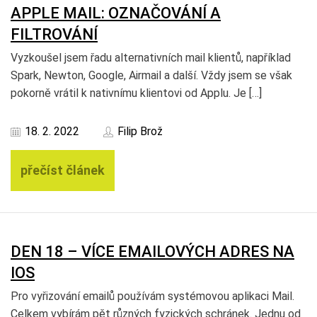
APPLE MAIL: OZNAČOVÁNÍ A
FILTROVÁNÍ
Vyzkoušel jsem řadu alternativních mail klientů, například
Spark, Newton, Google, Airmail a další. Vždy jsem se však
pokorně vrátil k nativnímu klientovi od Applu. Je […]
18. 2. 2022
Filip Brož
přečíst článek
DEN 18 – VÍCE EMAILOVÝCH ADRES NA
IOS
Pro vyřizování emailů používám systémovou aplikaci Mail.
Celkem vybírám pět různých fyzických schránek. Jednu od