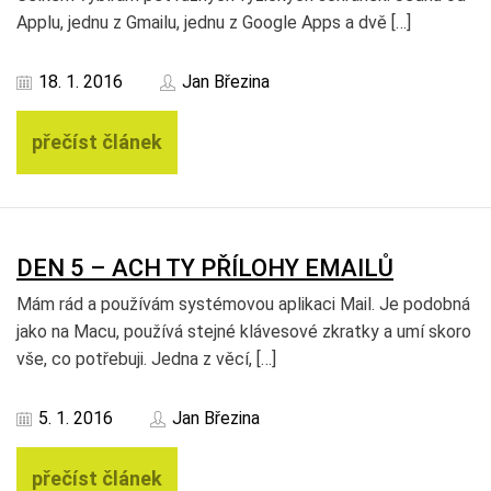
Applu, jednu z Gmailu, jednu z Google Apps a dvě […]
18. 1. 2016
Jan Březina
přečíst článek
DEN 5 – ACH TY PŘÍLOHY EMAILŮ
Mám rád a používám systémovou aplikaci Mail. Je podobná
jako na Macu, používá stejné klávesové zkratky a umí skoro
vše, co potřebuji. Jedna z věcí, […]
5. 1. 2016
Jan Březina
přečíst článek