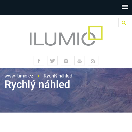
www.ilumio.cz
Rychlý náhled
Rychlý náhled