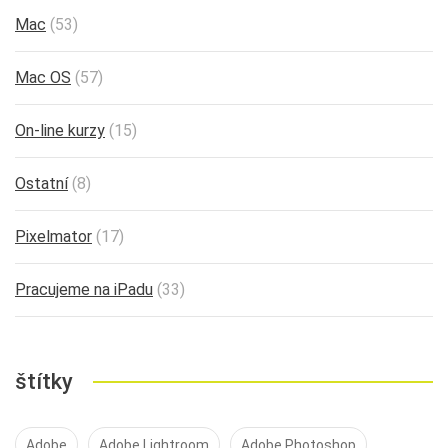
Mac
(53)
Mac OS
(57)
On-line kurzy
(15)
Ostatní
(8)
Pixelmator
(17)
Pracujeme na iPadu
(33)
štítky
Adobe
Adobe Lightroom
Adobe Photoshop