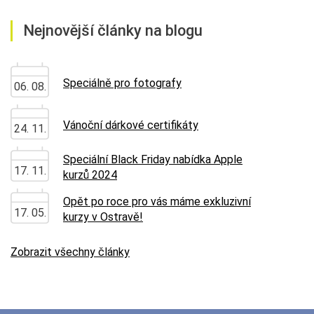
Nejnovější články na blogu
Speciálně pro fotografy
06. 08.
Vánoční dárkové certifikáty
24. 11.
Speciální Black Friday nabídka Apple
17. 11.
kurzů 2024
Opět po roce pro vás máme exkluzivní
17. 05.
kurzy v Ostravě!
Zobrazit všechny články