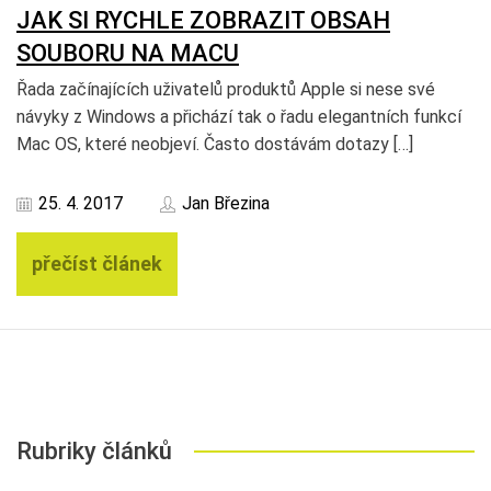
JAK SI RYCHLE ZOBRAZIT OBSAH
SOUBORU NA MACU
Řada začínajících uživatelů produktů Apple si nese své
návyky z Windows a přichází tak o řadu elegantních funkcí
Mac OS, které neobjeví. Často dostávám dotazy […]
25. 4. 2017
Jan Březina
přečíst článek
Rubriky článků