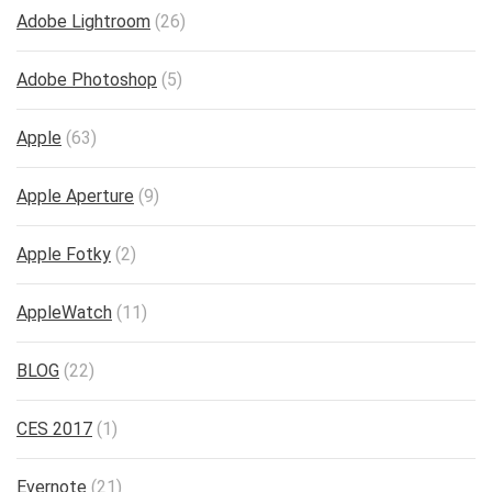
Adobe Lightroom
(26)
Adobe Photoshop
(5)
Apple
(63)
Apple Aperture
(9)
Apple Fotky
(2)
AppleWatch
(11)
BLOG
(22)
CES 2017
(1)
Evernote
(21)