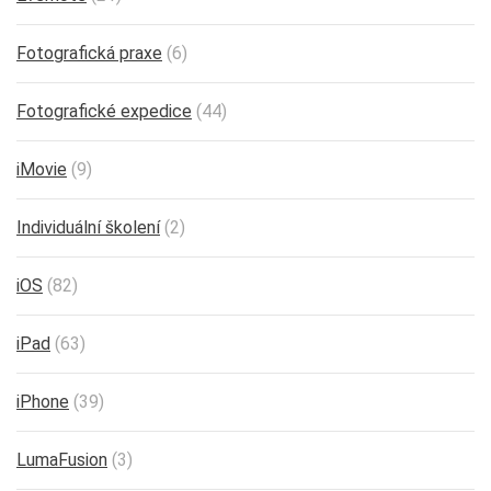
Fotografická praxe
(6)
Fotografické expedice
(44)
iMovie
(9)
Individuální školení
(2)
iOS
(82)
iPad
(63)
iPhone
(39)
LumaFusion
(3)