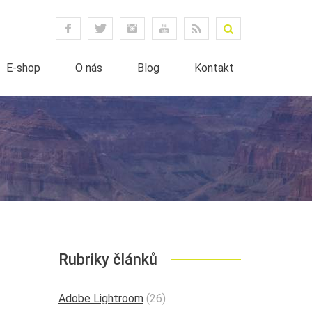
E-shop
O nás
Blog
Kontakt
Rubriky článků
Adobe Lightroom
(26)