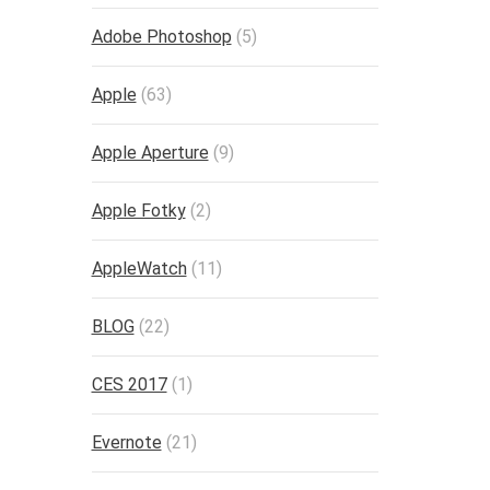
Adobe Photoshop
(5)
Apple
(63)
Apple Aperture
(9)
Apple Fotky
(2)
AppleWatch
(11)
BLOG
(22)
CES 2017
(1)
Evernote
(21)