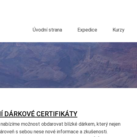
Úvodní strana
Expedice
Kurzy
Í DÁRKOVÉ CERTIFIKÁTY
nabízíme možnost obdarovat blízké dárkem, který nejen
 zároveň s sebou nese nové informace a zkušenosti.