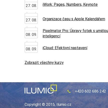
iWork: Pages, Numbers, Keynote
27. 08.
Organizace času s Apple Kalendářem
27. 08.
Pixelmator Pro: Úpravy fotek s umělo
08. 09.
inteligencí
iCloud: Efektivní nastavení
08. 09.
Zobrazit všechny kurzy
+420 602 686 242
Copyright © 2015, Ilumio.cz