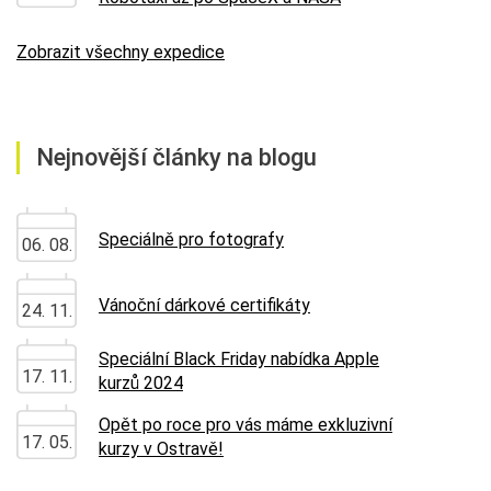
Zobrazit všechny expedice
Nejnovější články na blogu
Speciálně pro fotografy
06. 08.
Vánoční dárkové certifikáty
24. 11.
Speciální Black Friday nabídka Apple
17. 11.
kurzů 2024
Opět po roce pro vás máme exkluzivní
17. 05.
kurzy v Ostravě!