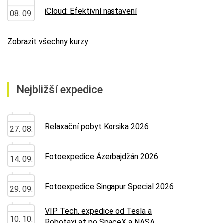
iCloud: Efektivní nastavení
08. 09.
Zobrazit všechny kurzy
Nejbližší expedice
Relaxační pobyt Korsika 2026
27. 08.
Fotoexpedice Ázerbajdžán 2026
14. 09.
Fotoexpedice Singapur Special 2026
29. 09.
VIP Tech. expedice od Tesla a
10. 10.
Robotaxi až po SpaceX a NASA