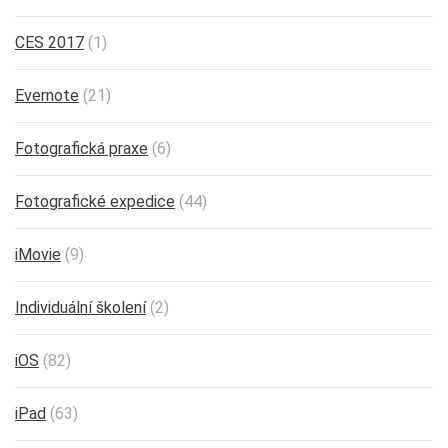
CES 2017
(1)
Evernote
(21)
Fotografická praxe
(6)
Fotografické expedice
(44)
iMovie
(9)
Individuální školení
(2)
iOS
(82)
iPad
(63)