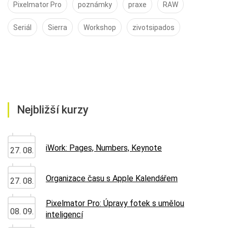
Pixelmator Pro
poznámky
praxe
RAW
Seriál
Sierra
Workshop
zivotsipados
Nejbližší kurzy
iWork: Pages, Numbers, Keynote
27. 08.
Organizace času s Apple Kalendářem
27. 08.
Pixelmator Pro: Úpravy fotek s umělou
08. 09.
inteligencí