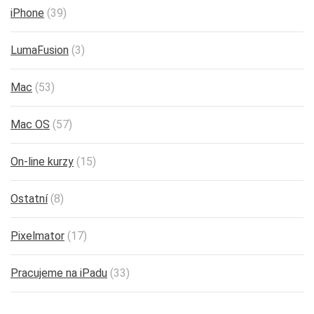
iPhone
(39)
LumaFusion
(3)
Mac
(53)
Mac OS
(57)
On-line kurzy
(15)
Ostatní
(8)
Pixelmator
(17)
Pracujeme na iPadu
(33)