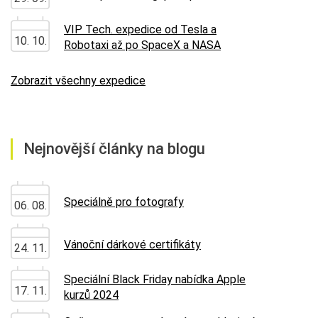
VIP Tech. expedice od Tesla a
10. 10.
Robotaxi až po SpaceX a NASA
Zobrazit všechny expedice
Nejnovější články na blogu
Speciálně pro fotografy
06. 08.
Vánoční dárkové certifikáty
24. 11.
Speciální Black Friday nabídka Apple
17. 11.
kurzů 2024