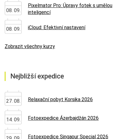
Pixelmator Pro: Úpravy fotek s umělou
08. 09.
inteligencí
iCloud: Efektivní nastavení
08. 09.
Zobrazit všechny kurzy
Nejbližší expedice
Relaxační pobyt Korsika 2026
27. 08.
Fotoexpedice Ázerbajdžán 2026
14. 09.
Fotoexpedice Singapur Special 2026
29. 09.