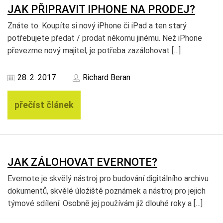
JAK PŘIPRAVIT IPHONE NA PRODEJ?
Znáte to. Koupíte si nový iPhone či iPad a ten starý
potřebujete předat / prodat někomu jinému. Než iPhone
převezme nový majitel, je potřeba zazálohovat […]
28. 2. 2017
Richard Beran
přečíst článek
JAK ZÁLOHOVAT EVERNOTE?
Evernote je skvělý nástroj pro budování digitálního archivu
dokumentů, skvělé úložiště poznámek a nástroj pro jejich
týmové sdílení. Osobně jej používám již dlouhé roky a […]