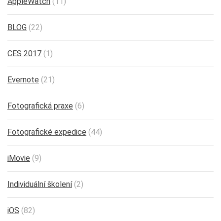
AppleWatch
(11)
BLOG
(22)
CES 2017
(1)
Evernote
(21)
Fotografická praxe
(6)
Fotografické expedice
(44)
iMovie
(9)
Individuální školení
(2)
iOS
(82)