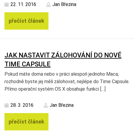
22. 11. 2016
Jan Březina
přečíst článek
JAK NASTAVIT ZÁLOHOVÁNÍ DO NOVÉ
TIME CAPSULE
Pokud máte doma nebo v práci alespoň jednoho Maca,
rozhodně byste jej měli zálohovat, nejlépe do Time Capsule.
Přímo operační systém OS X obsahuje funkci […]
28. 3. 2016
Jan Březina
přečíst článek