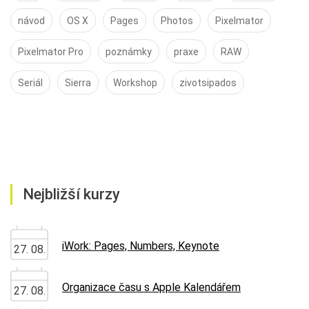
návod
OS X
Pages
Photos
Pixelmator
Pixelmator Pro
poznámky
praxe
RAW
Seriál
Sierra
Workshop
zivotsipados
Nejbližší kurzy
iWork: Pages, Numbers, Keynote
27. 08.
Organizace času s Apple Kalendářem
27. 08.