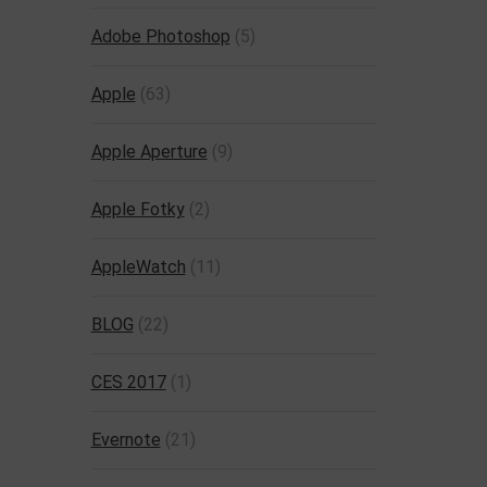
Adobe Photoshop
(5)
Apple
(63)
Apple Aperture
(9)
Apple Fotky
(2)
AppleWatch
(11)
BLOG
(22)
CES 2017
(1)
Evernote
(21)