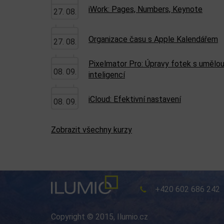
iWork: Pages, Numbers, Keynote
27. 08.
Organizace času s Apple Kalendářem
27. 08.
Pixelmator Pro: Úpravy fotek s umělo
08. 09.
inteligencí
iCloud: Efektivní nastavení
08. 09.
Zobrazit všechny kurzy
+420 602 686 242
Copyright © 2015, Ilumio.cz