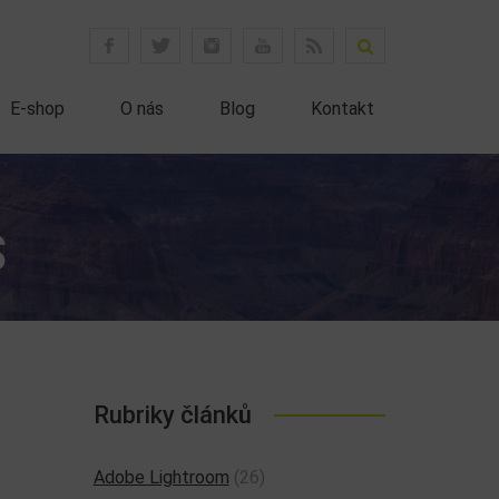
E-shop
O nás
Blog
Kontakt
S
Rubriky článků
Adobe Lightroom
(26)