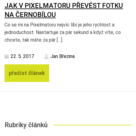
JAK V PIXELMATORU PŘEVÉST FOTKU
NA ČERNOBÍLOU
Co se mi na Pixelmatoru nejvíc líbí je jeho rychlost a
jednoduchost. Nastartuje za pár sekund a když víte, co
chcete, tak máte za pár […]
22. 5. 2017
Jan Březina
přečíst článek
Rubriky článků