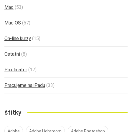
Mac
(53)
Mac OS
(57)
On-line kurzy
(15)
Ostatní
(8)
Pixelmator
(17)
Pracujeme na iPadu
(33)
štítky
Adobe
Adobe Lightroom
Adobe Photoshop