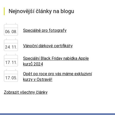
Nejnovější články na blogu
Speciálně pro fotografy
06. 08.
Vánoční dárkové certifikáty
24. 11.
Speciální Black Friday nabídka Apple
17. 11.
kurzů 2024
Opět po roce pro vás máme exkluzivní
17. 05.
kurzy v Ostravě!
Zobrazit všechny články