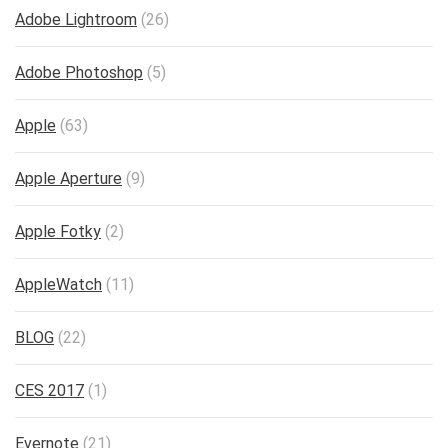
Adobe Lightroom
(26)
Adobe Photoshop
(5)
Apple
(63)
Apple Aperture
(9)
Apple Fotky
(2)
AppleWatch
(11)
BLOG
(22)
CES 2017
(1)
Evernote
(21)