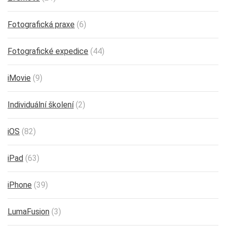
Fotografická praxe
(6)
Fotografické expedice
(44)
iMovie
(9)
Individuální školení
(2)
iOS
(82)
iPad
(63)
iPhone
(39)
LumaFusion
(3)