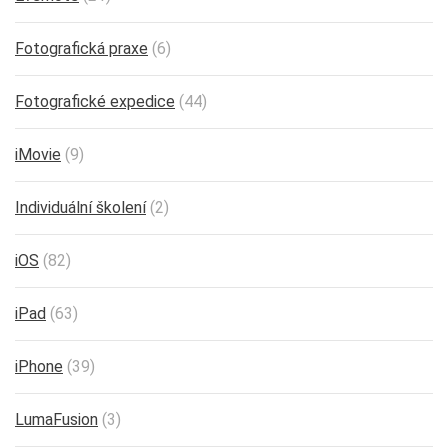
Fotografická praxe
(6)
Fotografické expedice
(44)
iMovie
(9)
Individuální školení
(2)
iOS
(82)
iPad
(63)
iPhone
(39)
LumaFusion
(3)