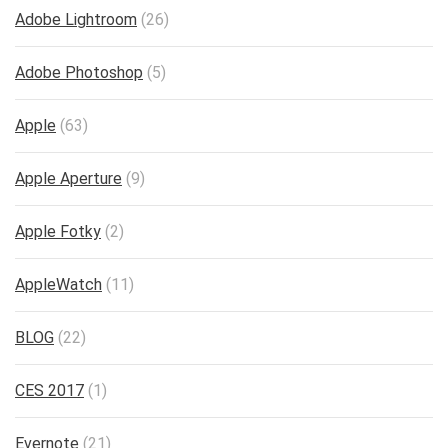
Adobe Lightroom
(26)
Adobe Photoshop
(5)
Apple
(63)
Apple Aperture
(9)
Apple Fotky
(2)
AppleWatch
(11)
BLOG
(22)
CES 2017
(1)
Evernote
(21)