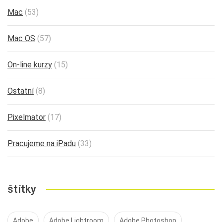
Mac
(53)
Mac OS
(57)
On-line kurzy
(15)
Ostatní
(8)
Pixelmator
(17)
Pracujeme na iPadu
(33)
štítky
Adobe
Adobe Lightroom
Adobe Photoshop