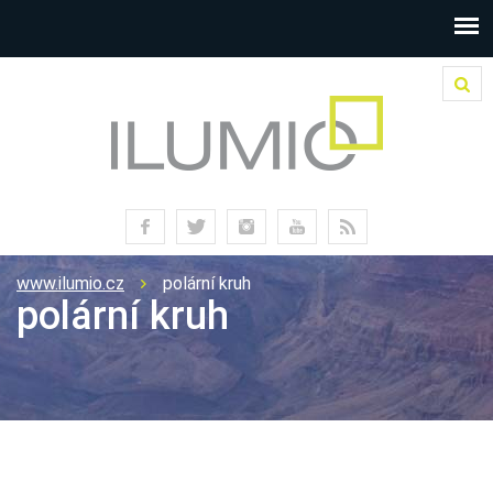
www.ilumio.cz
polární kruh
polární kruh