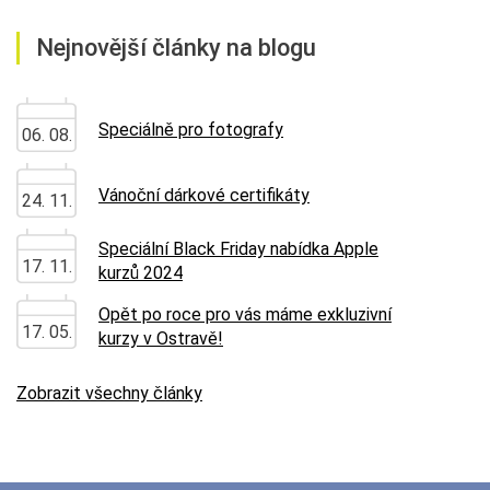
Nejnovější články na blogu
Speciálně pro fotografy
06. 08.
Vánoční dárkové certifikáty
24. 11.
Speciální Black Friday nabídka Apple
17. 11.
kurzů 2024
Opět po roce pro vás máme exkluzivní
17. 05.
kurzy v Ostravě!
Zobrazit všechny články