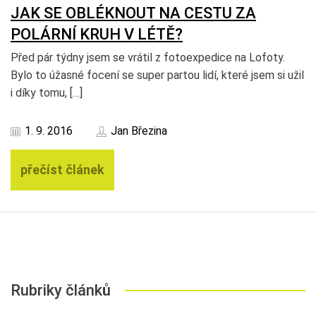
JAK SE OBLÉKNOUT NA CESTU ZA
POLÁRNÍ KRUH V LÉTĚ?
Před pár týdny jsem se vrátil z fotoexpedice na Lofoty.
Bylo to úžasné focení se super partou lidí, které jsem si užil
i díky tomu, […]
1. 9. 2016
Jan Březina
přečíst článek
Rubriky článků