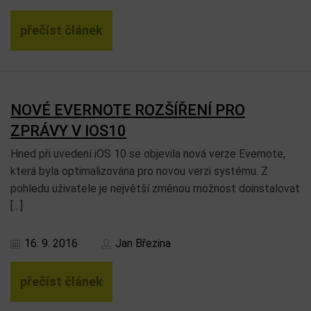
přečíst článek
NOVÉ EVERNOTE ROZŠÍŘENÍ PRO
ZPRÁVY V IOS10
Hned při uvedení iOS 10 se objevila nová verze Evernote,
která byla optimalizována pro novou verzi systému. Z
pohledu uživatele je největší změnou možnost doinstalovat
[…]
16. 9. 2016
Jan Březina
přečíst článek