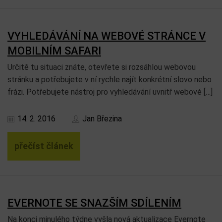
VYHLEDÁVÁNÍ NA WEBOVÉ STRÁNCE V
MOBILNÍM SAFARI
Určitě tu situaci znáte, otevřete si rozsáhlou webovou
stránku a potřebujete v ní rychle najít konkrétní slovo nebo
frázi. Potřebujete nástroj pro vyhledávání uvnitř webové […]
14. 2. 2016
Jan Březina
přečíst článek
EVERNOTE SE SNAZŠÍM SDÍLENÍM
Na konci minulého týdne vyšla nová aktualizace Evernote