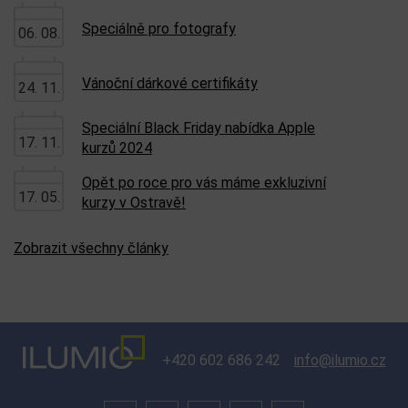
Speciálně pro fotografy
06. 08.
Vánoční dárkové certifikáty
24. 11.
Speciální Black Friday nabídka Apple
17. 11.
kurzů 2024
Opět po roce pro vás máme exkluzivní
17. 05.
kurzy v Ostravě!
Zobrazit všechny články
+420 602 686 242
info@ilumio.cz