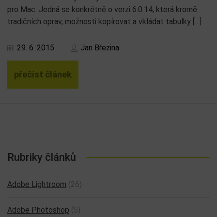
pro Mac. Jedná se konkrétně o verzi 6.0.14, která kromě
tradičních oprav, možnosti kopírovat a vkládat tabulky […]
29. 6. 2015
Jan Březina
přečíst článek
Rubriky článků
Adobe Lightroom
(26)
Adobe Photoshop
(5)