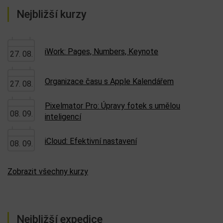
Nejbližší kurzy
iWork: Pages, Numbers, Keynote
27. 08.
Organizace času s Apple Kalendářem
27. 08.
Pixelmator Pro: Úpravy fotek s umělou
08. 09.
inteligencí
iCloud: Efektivní nastavení
08. 09.
Zobrazit všechny kurzy
Nejbližší expedice