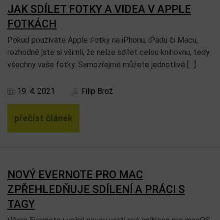
JAK SDÍLET FOTKY A VIDEA V APPLE
FOTKÁCH
Pokud používáte Apple Fotky na iPhonu, iPadu či Macu,
rozhodně jste si všimli, že nelze sdílet celou knihovnu, tedy
všechny vaše fotky. Samozřejmě můžete jednotlivé […]
19. 4. 2021
Filip Brož
přečíst článek
NOVÝ EVERNOTE PRO MAC
ZPŘEHLEDŇUJE SDÍLENÍ A PRÁCI S
TAGY