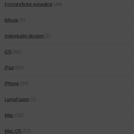
Fotografické expedice
(44)
iMovie
(9)
Individuální školení
(2)
iOS
(82)
iPad
(63)
iPhone
(39)
LumaFusion
(3)
Mac
(53)
Mac OS
(57)