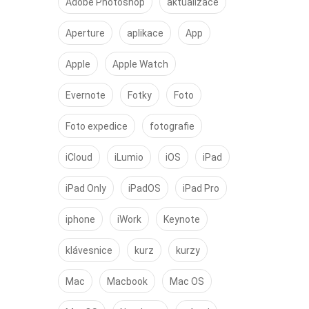
Adobe Photoshop
aktualizace
Aperture
aplikace
App
Apple
Apple Watch
Evernote
Fotky
Foto
Foto expedice
fotografie
iCloud
iLumio
iOS
iPad
iPad Only
iPadOS
iPad Pro
iphone
iWork
Keynote
klávesnice
kurz
kurzy
Mac
Macbook
Mac OS