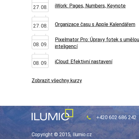
iWork: Pages, Numbers, Keynote
27. 08.
Organizace času s Apple Kalendářem
27. 08.
Pixelmator Pro: Úpravy fotek s umělo
08. 09.
inteligencí
iCloud: Efektivní nastavení
08. 09.
Zobrazit všechny kurzy
+420 602 686 242
Copyright © 2015, Ilumio.cz