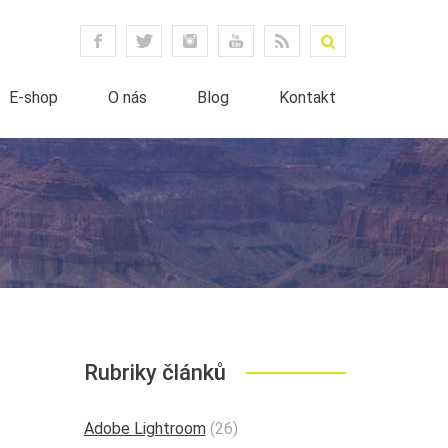
E-shop
O nás
Blog
Kontakt
Rubriky článků
Adobe Lightroom
(26)