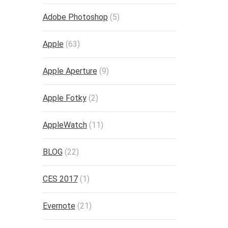
Adobe Photoshop
(5)
Apple
(63)
Apple Aperture
(9)
Apple Fotky
(2)
AppleWatch
(11)
BLOG
(22)
CES 2017
(1)
Evernote
(21)