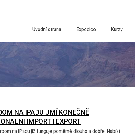
Úvodní strana
Expedice
Kurzy
OOM NA IPADU UMÍ KONEČNĚ
ONÁLNÍ IMPORT I EXPORT
room na iPadu již funguje poměrně dlouho a dobře. Nabízí