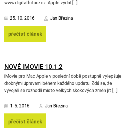
www.digitalfuture.cz. Apple vydal […]
25. 10. 2016
Jan Březina
přečíst článek
NOVÉ IMOVIE 10.1.2
iMovie pro Mac Apple v poslední době postupně vylepšuje
drobnými úpravami během každého updatu. Zdá se, že
vývojáři se rozhodli místo velkých skokových změn jít […]
1. 5. 2016
Jan Březina
přečíst článek