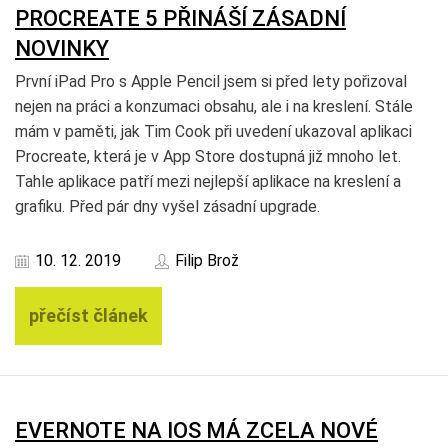
PROCREATE 5 PŘINÁŠÍ ZÁSADNÍ
NOVINKY
První iPad Pro s Apple Pencil jsem si před lety pořizoval
nejen na práci a konzumaci obsahu, ale i na kreslení. Stále
mám v paměti, jak Tim Cook při uvedení ukazoval aplikaci
Procreate, která je v App Store dostupná již mnoho let.
Tahle aplikace patří mezi nejlepší aplikace na kreslení a
grafiku. Před pár dny vyšel zásadní upgrade.
10. 12. 2019
Filip Brož
přečíst článek
EVERNOTE NA IOS MÁ ZCELA NOVÉ