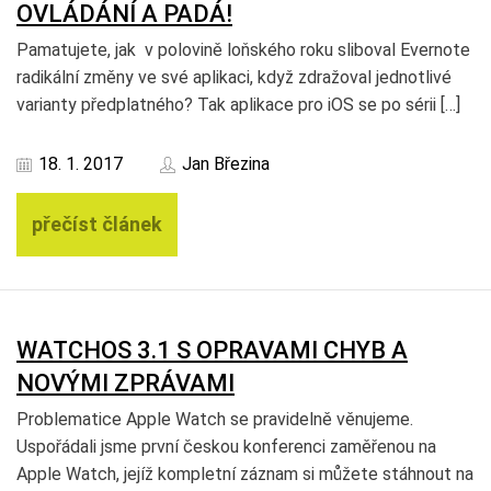
OVLÁDÁNÍ A PADÁ!
Pamatujete, jak v polovině loňského roku sliboval Evernote
radikální změny ve své aplikaci, když zdražoval jednotlivé
varianty předplatného? Tak aplikace pro iOS se po sérii […]
18. 1. 2017
Jan Březina
přečíst článek
WATCHOS 3.1 S OPRAVAMI CHYB A
NOVÝMI ZPRÁVAMI
Problematice Apple Watch se pravidelně věnujeme.
Uspořádali jsme první českou konferenci zaměřenou na
Apple Watch, jejíž kompletní záznam si můžete stáhnout na