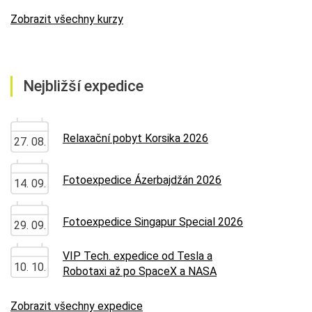
Zobrazit všechny kurzy
Nejbližší expedice
Relaxační pobyt Korsika 2026
27. 08.
Fotoexpedice Ázerbajdžán 2026
14. 09.
Fotoexpedice Singapur Special 2026
29. 09.
VIP Tech. expedice od Tesla a
10. 10.
Robotaxi až po SpaceX a NASA
Zobrazit všechny expedice