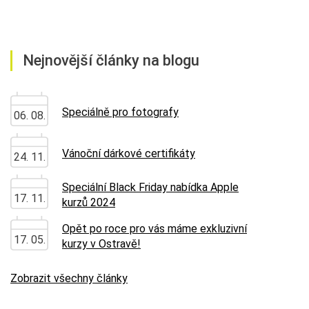
Nejnovější články na blogu
Speciálně pro fotografy
06. 08.
Vánoční dárkové certifikáty
24. 11.
Speciální Black Friday nabídka Apple
17. 11.
kurzů 2024
Opět po roce pro vás máme exkluzivní
17. 05.
kurzy v Ostravě!
Zobrazit všechny články