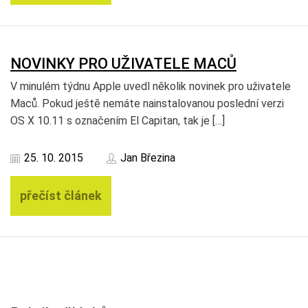
NOVINKY PRO UŽIVATELE MACŮ
V minulém týdnu Apple uvedl několik novinek pro uživatele
Maců. Pokud ještě nemáte nainstalovanou poslední verzi
OS X 10.11 s označením El Capitan, tak je […]
25. 10. 2015
Jan Březina
přečíst článek