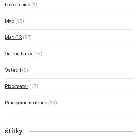
LumaFusion
(3)
Mac
(53)
Mac OS
(57)
On-line kurzy
(15)
Ostatní
(8)
Pixelmator
(17)
Pracujeme na iPadu
(33)
štítky